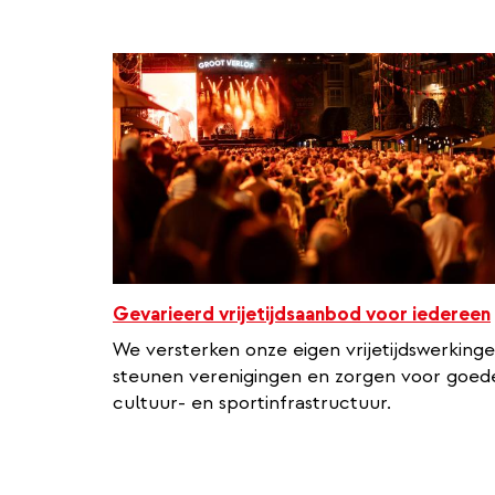
Gevarieerd vrijetijdsaanbod voor iedereen
We versterken onze eigen vrijetijdswerkinge
steunen verenigingen en zorgen voor goed
cultuur- en sportinfrastructuur.