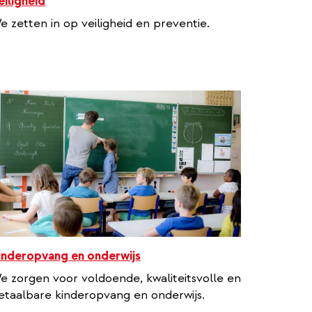
eiligheid
e zetten in op veiligheid en preventie.
inderopvang en onderwijs
e zorgen voor voldoende, kwaliteitsvolle en
etaalbare kinderopvang en onderwijs.