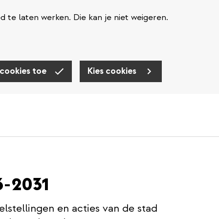
te laten werken. Die kan je niet weigeren.
 cookies toe
Kies cookies
6-2031
elstellingen en acties van de stad