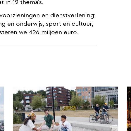
t in 12 thema's.
 voorzieningen en dienstverlening:
g en onderwijs, sport en cultuur,
steren we 426 miljoen euro.