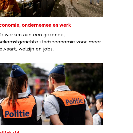
conomie, ondernemen en werk
e werken aan een gezonde,
oekomstgerichte stadseconomie voor meer
elvaart, welzijn en jobs.