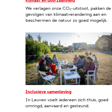
Klimaat en duurzaamheid
We verlagen onze CO₂-uitstoot, pakken de
gevolgen van klimaatverandering aan en
beschermen de natuur zo goed mogelijk.
Inclusieve samenleving
In Leuven voelt iedereen zich thuis, goed
omringd, aanvaard en gesteund.