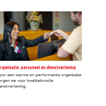
rganisatie, personeel en dienstverlening
oor een warme en performante organisatie
orgen we voor kwaliteitsvolle
ienstverlening.