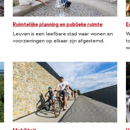
Ruimtelijke planning en publieke ruimte
E
Leuven is een leefbare stad waar wonen en
W
voorzieningen op elkaar zijn afgestemd.
t
w