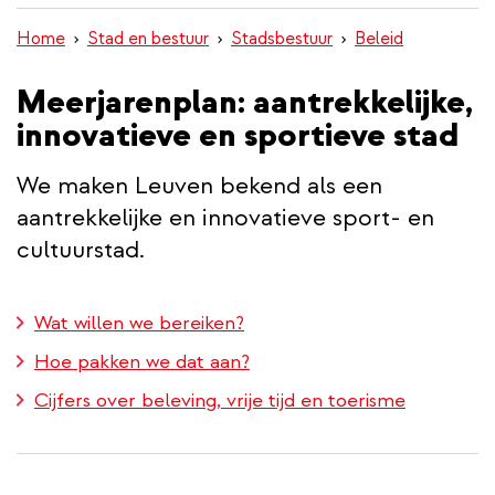
inhoud
Home
Stad en bestuur
Stadsbestuur
Beleid
gaan
Meerjarenplan: aantrekkelijke,
innovatieve en sportieve stad
We maken Leuven bekend als een
aantrekkelijke en innovatieve sport- en
cultuurstad.
Wat willen we bereiken?
Hoe pakken we dat aan?
Cijfers over beleving, vrije tijd en toerisme