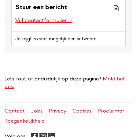
Stuur een bericht
Vul contactformulier in
Je krijgt zo snel mogelijk een antwoord.
Iets fout of onduidelijk op deze pagina?
Meld het
ons.
Contact
Jobs
Privacy
Cookies
Proclaimer
Juridisch
Toegankelijkheid
menu
Volg ons