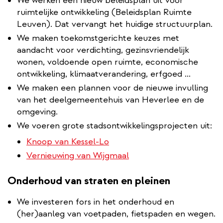
We werken een nieuw beleidsplan uit voor
ruimtelijke ontwikkeling (Beleidsplan Ruimte
Leuven). Dat vervangt het huidige structuurplan.
We maken toekomstgerichte keuzes met
aandacht voor verdichting, gezinsvriendelijk
wonen, voldoende open ruimte, economische
ontwikkeling, klimaatverandering, erfgoed ...
We maken een plannen voor de nieuwe invulling
van het deelgemeentehuis van Heverlee en de
omgeving.
We voeren grote stadsontwikkelingsprojecten uit:
Knoop van Kessel-Lo
Vernieuwing van Wijgmaal
Onderhoud van straten en pleinen
We investeren fors in het onderhoud en
(her)aanleg van voetpaden, fietspaden en wegen.