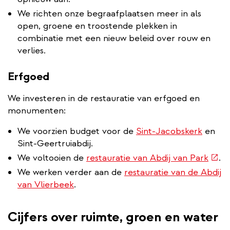
We richten onze begraafplaatsen meer in als
open, groene en troostende plekken in
combinatie met een nieuw beleid over rouw en
verlies.
Erfgoed
We investeren in de restauratie van erfgoed en
monumenten:
We voorzien budget voor de
Sint-Jacobskerk
en
Sint-Geertruiabdij.
(ext
We voltooien de
restauratie van Abdij van Park
.
link)
We werken verder aan de
restauratie van de Abdij
van Vlierbeek
.
Cijfers over ruimte, groen en water