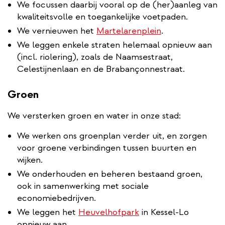
We focussen daarbij vooral op de (her)aanleg van
kwaliteitsvolle en toegankelijke voetpaden.
We vernieuwen het
Martelarenplein
.
We leggen enkele straten helemaal opnieuw aan
(incl. riolering), zoals de Naamsestraat,
Celestijnenlaan en de Brabançonnestraat.
Groen
We versterken groen en water in onze stad:
We werken ons groenplan verder uit, en zorgen
voor groene verbindingen tussen buurten en
wijken.
We onderhouden en beheren bestaand groen,
ook in samenwerking met sociale
economiebedrijven.
We leggen het
Heuvelhofpark
in Kessel-Lo
opnieuw aan.