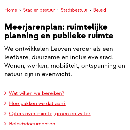
inhoud
Home
Stad en bestuur
Stadsbestuur
Beleid
gaan
Meerjarenplan: ruimtelijke
planning en publieke ruimte
We ontwikkelen Leuven verder als een
leefbare, duurzame en inclusieve stad.
Wonen, werken, mobiliteit, ontspanning en
natuur zijn in evenwicht.
Wat willen we bereiken?
Hoe pakken we dat aan?
Cijfers over ruimte, groen en water
Beleidsdocumenten