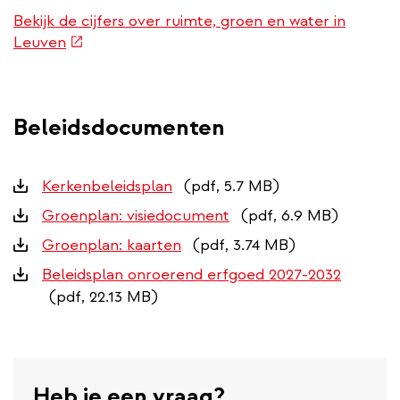
Bekijk de cijfers over ruimte, groen en water in
(externe
Leuven
link)
Beleidsdocumenten
Downloads
Kerkenbeleidsplan
(pdf, 5.7 MB)
Groenplan: visiedocument
(pdf, 6.9 MB)
Groenplan: kaarten
(pdf, 3.74 MB)
Beleidsplan onroerend erfgoed 2027-2032
(pdf, 22.13 MB)
Heb je een vraag?