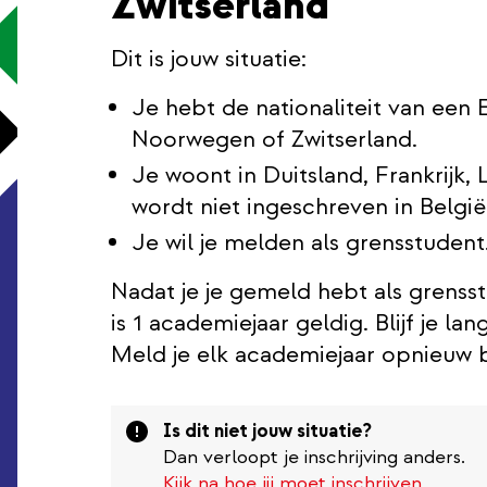
Zwitserland
Dit is jouw situatie:
Je hebt de nationaliteit van een 
Noorwegen of Zwitserland.
Je woont in Duitsland, Frankrijk
wordt niet ingeschreven in België
Je wil je melden als grensstudent
Nadat je je gemeld hebt als grensstud
is 1 academiejaar geldig. Blijf je l
Meld je elk academiejaar opnieuw bi
Attention
Is dit niet jouw situatie?
Dan verloopt je inschrijving anders.
Kijk na hoe jij moet inschrijven