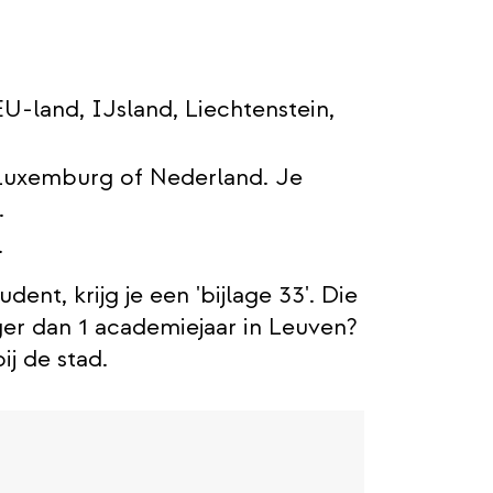
EU-land, IJsland, Liechtenstein,
, Luxemburg of Nederland. Je
.
.
ent, krijg je een 'bijlage 33'. Die
anger dan 1 academiejaar in Leuven?
j de stad.