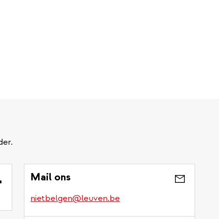
der.
Mail ons
nietbelgen@leuven.be