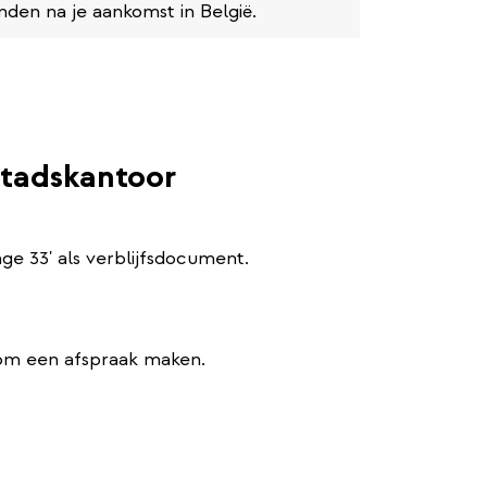
den na je aankomst in België.
stadskantoor
age 33' als verblijfsdocument.
 om een afspraak maken.