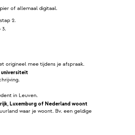
er of allemaal digitaal.
stap 2.
 3.
et origineel mee tijdens je afspraak.
universiteit
hrijving.
udent in Leuven.
ankrijk, Luxemburg of Nederland woont
 buurland waar je woont. Bv. een geldige