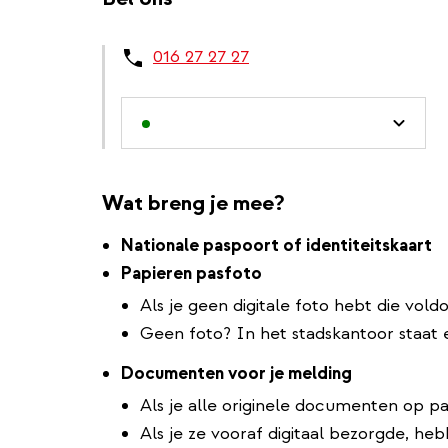
016 27 27 27
Wat breng je mee?
Nationale paspoort of identiteitskaart
Papieren pasfoto
Als je geen digitale foto hebt die vol
Geen foto? In het stadskantoor staat
Documenten voor je melding
Als je alle originele documenten op p
Als je ze vooraf digitaal bezorgde, h