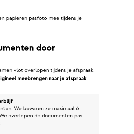
en papieren pasfoto mee tijdens je
ocumenten door
men vlot overlopen tijdens je afspraak.
gineel meebrengen naar je afspraak
rblijf
nten. We bewaren ze maximaal 6
. We overlopen de documenten pas
.