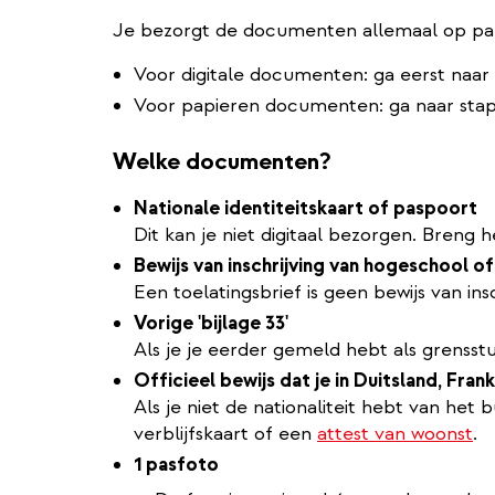
Je bezorgt de documenten allemaal op papi
Voor digitale documenten: ga eerst naar 
Voor papieren documenten: ga naar stap
Welke documenten?
Nationale identiteitskaart of paspoort
Dit kan je niet digitaal bezorgen. Breng h
Bewijs van inschrijving van hogeschool of 
Een toelatingsbrief is geen bewijs van insc
Vorige 'bijlage 33'
Als je je eerder gemeld hebt als grensst
Officieel bewijs dat je in Duitsland, Fr
Als je niet de nationaliteit hebt van het
verblijfskaart of een
attest van woonst
.
1 pasfoto