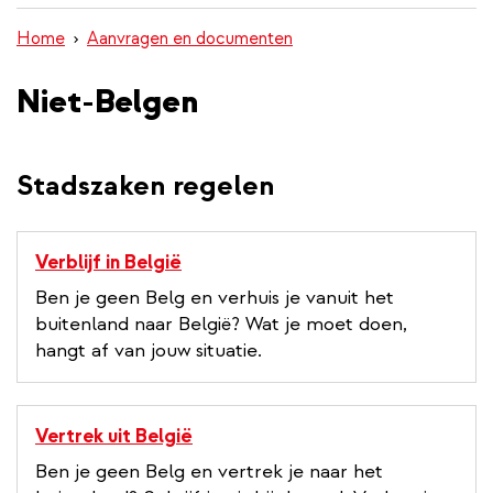
inhoud
Home
Aanvragen en documenten
gaan
Niet-Belgen
Stadszaken regelen
Verblijf in België
Ben je geen Belg en verhuis je vanuit het
buitenland naar België? Wat je moet doen,
hangt af van jouw situatie.
Vertrek uit België
Ben je geen Belg en vertrek je naar het