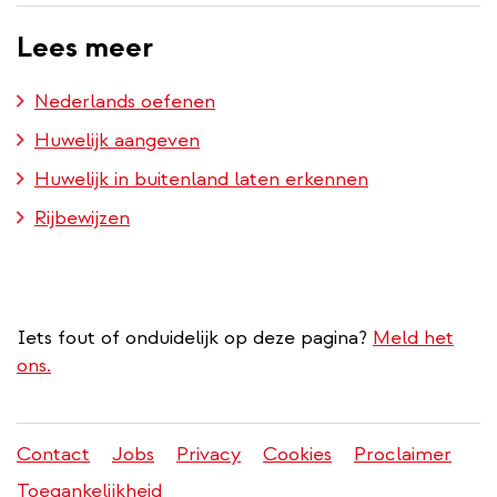
Lees meer
Nederlands oefenen
Huwelijk aangeven
Huwelijk in buitenland laten erkennen
Rijbewijzen
Iets fout of onduidelijk op deze pagina?
Meld het
ons.
Contact
Jobs
Privacy
Cookies
Proclaimer
Juridisch
Toegankelijkheid