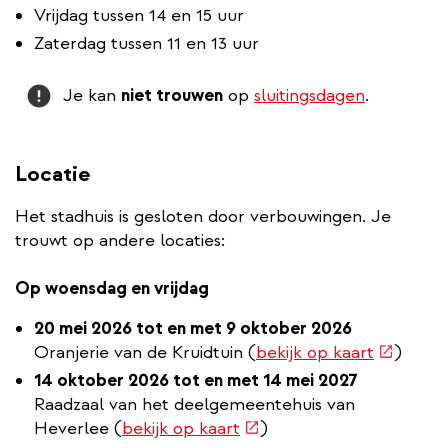
Vrijdag tussen 14 en 15 uur
Zaterdag tussen 11 en 13 uur
Attention
Je kan
niet trouwen
op
sluitingsdagen
.
Locatie
Het stadhuis is gesloten door verbouwingen. Je
trouwt op andere locaties:
Op woensdag en vrijdag
20 mei 2026 tot en met 9 oktober 2026
(externe
Oranjerie van de Kruidtuin (
bekijk op kaart
)
link)
14 oktober 2026 tot en met 14 mei 2027
Raadzaal van het deelgemeentehuis van
(externe
Heverlee (
bekijk op kaart
)