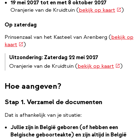
link)
19 mei 2027 tot en met 8 oktober 2027
(externe
Oranjerie van de Kruidtuin (
bekijk op kaart
)
link)
Op zaterdag
Prinsenzaal van het Kasteel van Arenberg (
bekijk op
(externe
kaart
)
link)
Uitzondering: Zaterdag 22 mei 2027
(externe
Oranjerie van de Kruidtuin (
bekijk op kaart
)
link)
Hoe aangeven?
Stap 1. Verzamel de documenten
Dat is afhankelijk van je situatie:
Jullie zijn in België geboren (of hebben een
Belgische geboorteakte) en zijn altijd in België