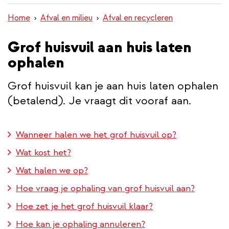
inhoud
Home
Afval en milieu
Afval en recycleren
gaan
Grof huisvuil aan huis laten
ophalen
Grof huisvuil kan je aan huis laten ophalen
(betalend). Je vraagt dit vooraf aan.
Wanneer halen we het grof huisvuil op?
Wat kost het?
Wat halen we op?
Hoe vraag je ophaling van grof huisvuil aan?
Hoe zet je het grof huisvuil klaar?
Hoe kan je ophaling annuleren?