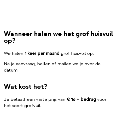
Wanneer halen we het grof huisvuil
op?
We halen
1 keer per maand
grof huisvuil op.
Na je aanvraag, bellen of mailen we je over de
datum.
Wat kost het?
Je betaalt een vaste prijs van
€ 16
+
bedrag
voor
het soort grofvuil.