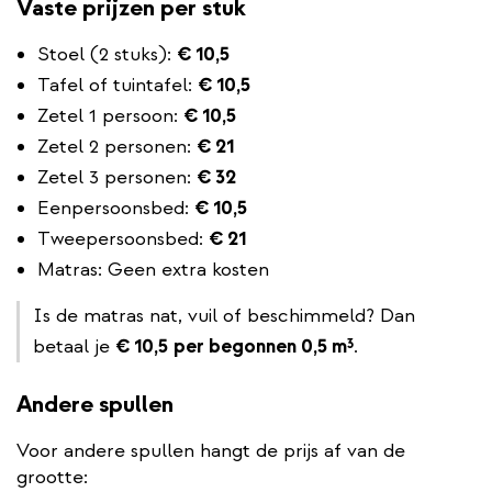
Vaste prijzen per stuk
Stoel (2 stuks):
€ 10,5
Tafel of tuintafel:
€ 10,5
Zetel 1 persoon:
€ 10,5
Zetel 2 personen:
€ 21
Zetel 3 personen:
€ 32
Eenpersoonsbed:
€ 10,5
Tweepersoonsbed:
€ 21
Matras: Geen extra kosten
Is de matras nat, vuil of beschimmeld? Dan
betaal je
€ 10,5
per begonnen 0,5 m³
.
Andere spullen
Voor andere spullen hangt de prijs af van de
grootte: