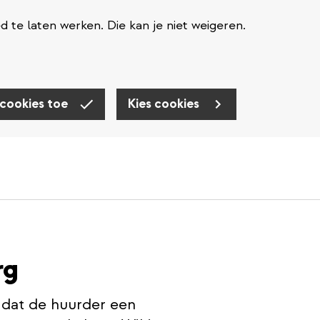
te laten werken. Die kan je niet weigeren.
 cookies toe
Kies cookies
rg
 dat de huurder een