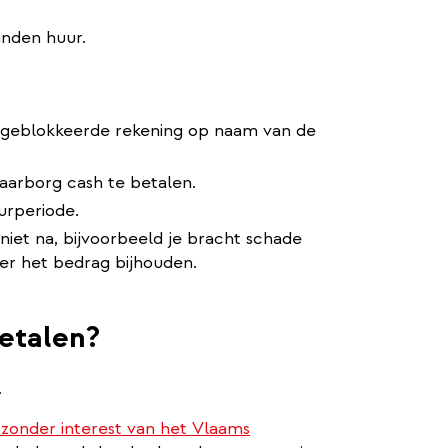
anden huur.
 geblokkeerde rekening op naam van de
arborg cash te betalen.
urperiode.
niet na, bijvoorbeeld je bracht schade
er het bedrag bijhouden.
betalen?
.
 zonder interest van het Vlaams