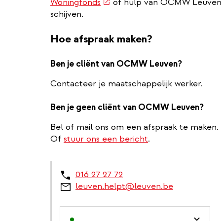
(externe
Woningfonds
of hulp van OCMW Leuven. 
link)
schijven.
Hoe afspraak maken?
Ben je cliënt van OCMW Leuven?
Contacteer je maatschappelijk werker.
Ben je geen cliënt van OCMW Leuven?
Bel of mail ons om een afspraak te maken.
Of
stuur ons een bericht
.
016 27 27 72
leuven.helpt@leuven.be