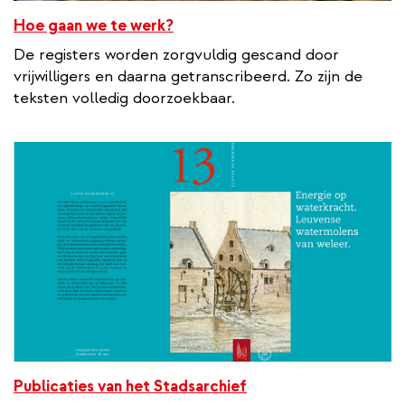
Hoe gaan we te werk?
De registers worden zorgvuldig gescand door
vrijwilligers en daarna getranscribeerd. Zo zijn de
teksten volledig doorzoekbaar.
Publicaties van het Stadsarchief