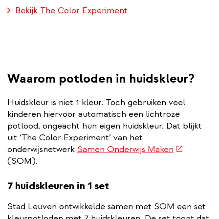
Bekijk The Color Experiment
Waarom potloden in huidskleur?
Huidskleur is niet 1 kleur. Toch gebruiken veel
kinderen hiervoor automatisch een lichtroze
potlood, ongeacht hun eigen huidskleur. Dat blijkt
uit ‘The Color Experiment’ van het
(externe
onderwijsnetwerk
Samen Onderwijs Maken
link)
(SOM).
7 huidskleuren in 1 set
Stad Leuven ontwikkelde samen met SOM een set
kleurpotloden met 7 huidskleuren. De set toont dat