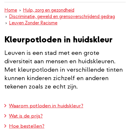
inhoud
Home
Hulp, zorg en gezondheid
gaan
Discriminatie, geweld en grensoverschrijdend gedrag
Leuven Zonder Racisme
Kleurpotloden in huidskleur
Leuven is een stad met een grote
diversiteit aan mensen en huidskleuren.
Met kleurpotloden in verschillende tinten
kunnen kinderen zichzelf en anderen
tekenen zoals ze echt zijn.
Waarom potloden in huidskleur?
Wat is de prijs?
Hoe bestellen?