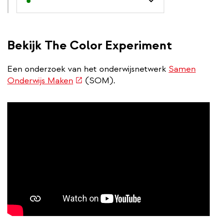
Bekijk The Color Experiment
Een onderzoek van het onderwijsnetwerk
Samen
(externe
Onderwijs Maken
(SOM).
link)