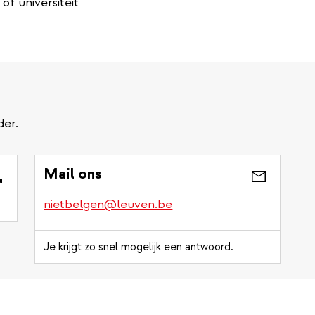
f universiteit
der.
Mail ons
nietbelgen@leuven.be
Je krijgt zo snel mogelijk een antwoord.