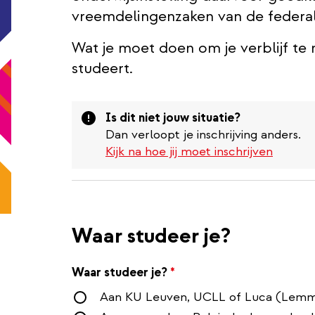
vreemdelingenzaken van de federa
Wat je moet doen om je verblijf te 
studeert.
Attention
Is dit niet jouw situatie?
Dan verloopt je inschrijving anders.
Kijk na hoe jij moet inschrijven
Waar studeer je?
Waar studeer je?
*
Aan KU Leuven, UCLL of Luca (Lem