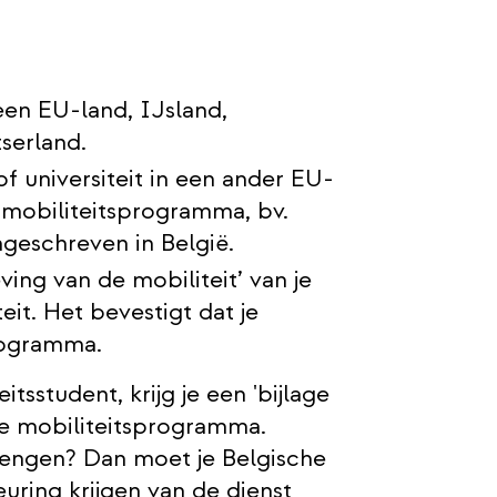
 een EU-land, IJsland,
serland.
f universiteit in een ander EU-
e mobiliteitsprogramma, bv.
geschreven in België.
ing van de mobiliteit’ van je
eit. Het bevestigt dat je
rogramma.
tsstudent, krijg je een 'bijlage
 je mobiliteitsprogramma.
lengen? Dan moet je Belgische
uring krijgen van de dienst