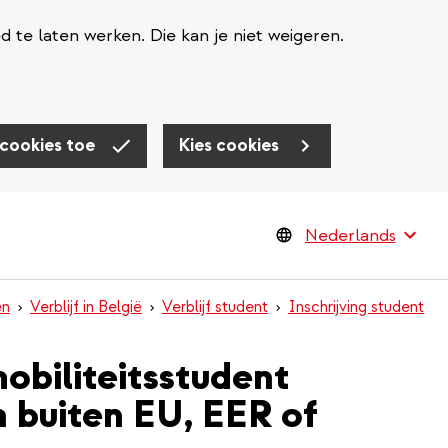
te laten werken. Die kan je niet weigeren.
 cookies toe
Kies cookies
en
Verblijf in België
Verblijf student
Inschrijving student
mobiliteitsstudent
n buiten EU, EER of