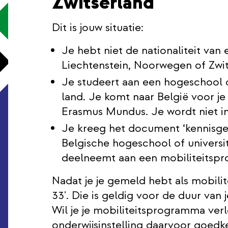
Zwitserland
Dit is jouw situatie:
Je hebt niet de nationaliteit van
Liechtenstein, Noorwegen of Zwit
Je studeert aan een hogeschool o
land. Je komt naar België voor j
Erasmus Mundus. Je wordt niet in
Je kreeg het document ‘kennisgev
Belgische hogeschool of universit
deelneemt aan een mobiliteitsp
Nadat je je gemeld hebt als mobilitei
33'. Die is geldig voor de duur van
Wil je je mobiliteitsprogramma ver
onderwijsinstelling daarvoor goedke