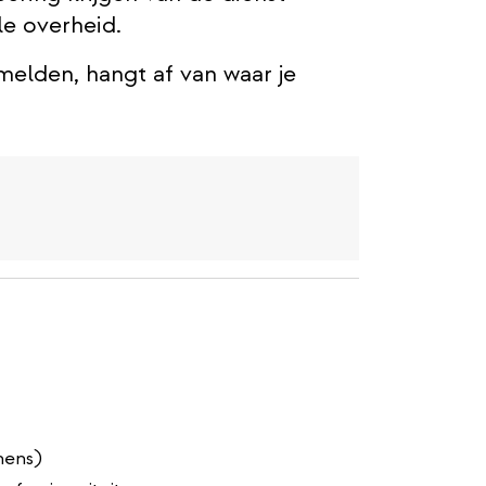
le overheid.
melden, hangt af van waar je
mens)