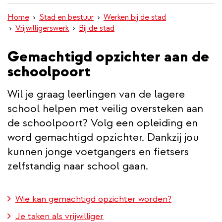
inhoud
Home
Stad en bestuur
Werken bij de stad
gaan
Vrijwilligerswerk
Bij de stad
Gemachtigd opzichter aan de
schoolpoort
Wil je graag leerlingen van de lagere
school helpen met veilig oversteken aan
de schoolpoort? Volg een opleiding en
word gemachtigd opzichter. Dankzij jou
kunnen jonge voetgangers en fietsers
zelfstandig naar school gaan.
Wie kan gemachtigd opzichter worden?
Je taken als vrijwilliger