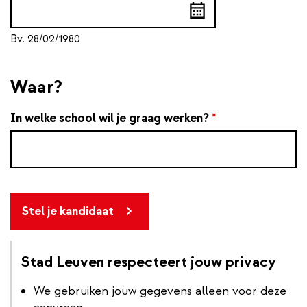
Add
a
Bv. 28/02/1980
date
Waar?
In welke school wil je graag werken?
*
Stel je kandidaat
Stad Leuven respecteert jouw privacy
We gebruiken jouw gegevens alleen voor deze