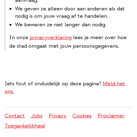
aanvraag.
We geven ze alleen door aan anderen als dat
nodig is om jouw vraag af te handelen.
We bewaren ze niet langer dan nodig.
In onze
privacyverklaring
lees je meer over hoe
de stad omgaat met jouw persoonsgegevens.
Iets fout of onduidelijk op deze pagina?
Meld het
ons.
Contact
Jobs
Privacy
Cookies
Proclaimer
Juridisch
Toegankelijkheid
menu