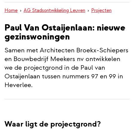
inhoud
Home
AG Stadsontwikkeling Leuven
Projecten
gaan
Paul Van Ostaijenlaan: nieuwe
gezinswoningen
Samen met Architecten Broekx-Schiepers
en Bouwbedrijf Meekers nv ontwikkelen
we de projectgrond in de Paul van
Ostaijenlaan tussen nummers 97 en 99 in
Heverlee.
Waar ligt de projectgrond?