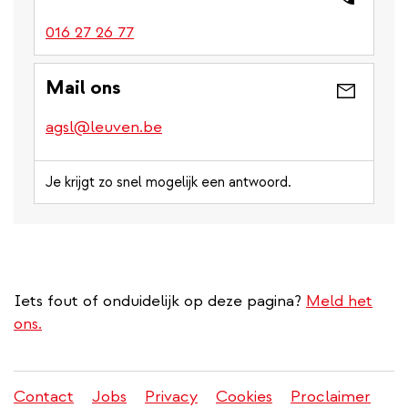
016 27 26 77
Mail ons
agsl@leuven.be
Je krijgt zo snel mogelijk een antwoord.
Iets fout of onduidelijk op deze pagina?
Meld het
ons.
Contact
Jobs
Privacy
Cookies
Proclaimer
Juridisch