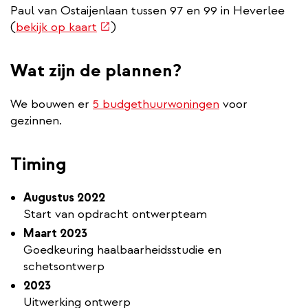
Paul van Ostaijenlaan tussen 97 en 99 in Heverlee
(externe
(
bekijk op kaart
)
link)
Wat zijn de plannen?
We bouwen er
5 budgethuurwoningen
voor
gezinnen.
Timing
Augustus 2022
Start van opdracht ontwerpteam
Maart 2023
Goedkeuring haalbaarheidsstudie en
schetsontwerp
2023
Uitwerking ontwerp