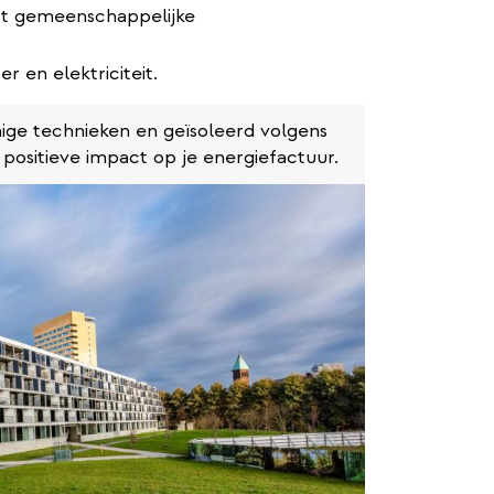
ot gemeenschappelijke
r en elektriciteit.
ige technieken en geïsoleerd volgens
ositieve impact op je energiefactuur.