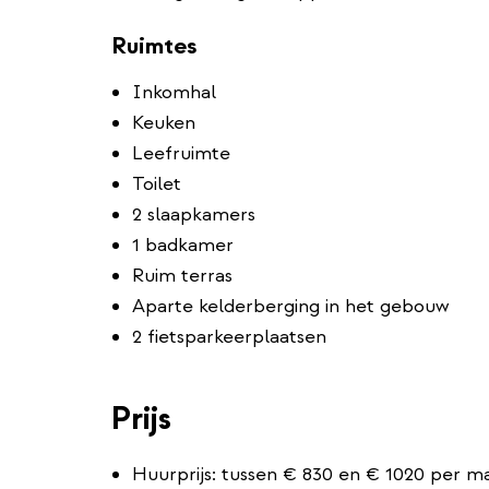
Ruimtes
Inkomhal
Keuken
Leefruimte
Toilet
2 slaapkamers
1 badkamer
Ruim terras
Aparte kelderberging in het gebouw
2 fietsparkeerplaatsen
Prijs
Huurprijs: tussen € 830 en € 1020 per m