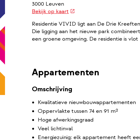
3000 Leuven
(externe
Bekijk op kaart
link)
Residentie VIVID ligt aan De Drie Kreeften
Die ligging aan het nieuwe park combineert
een groene omgeving. De residentie is vlot 
Appartementen
Omschrijving
Kwalitatieve nieuwbouwappartementen
Oppervlakte tussen 74 en 91 m²
Hoge afwerkingsgraad
Veel lichtinval
Energiezuinig: elk appartement heeft e