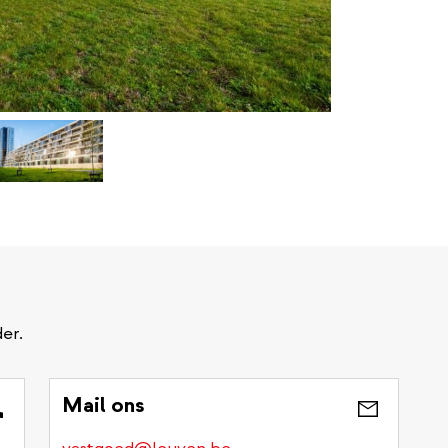
er.
Mail ons