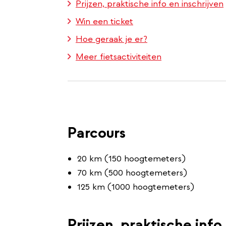
Prijzen, praktische info en inschrijven
Win een ticket
Hoe geraak je er?
Meer fietsactiviteiten
Parcours
20 km (150 hoogtemeters)
70 km (500 hoogtemeters)
125 km (1000 hoogtemeters)
Prijzen, praktische info