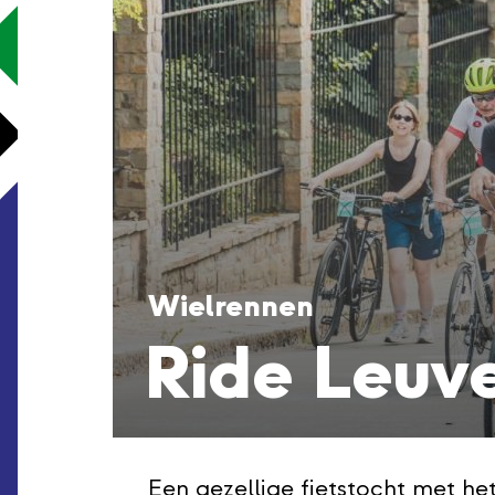
Wielrennen
Ride Leuve
Een gezellige fietstocht met het