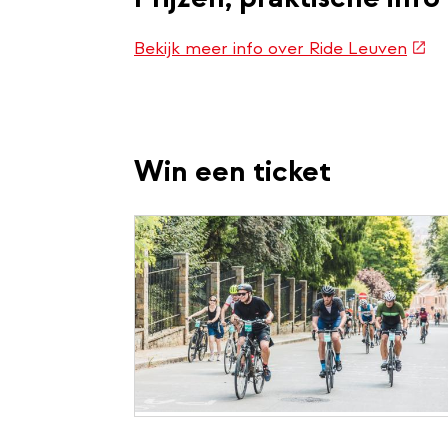
(ext
Bekijk meer info over Ride Leuven
link)
Win een ticket