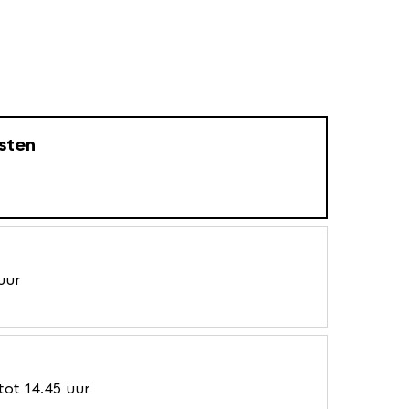
sten
uur
tot 14.45 uur