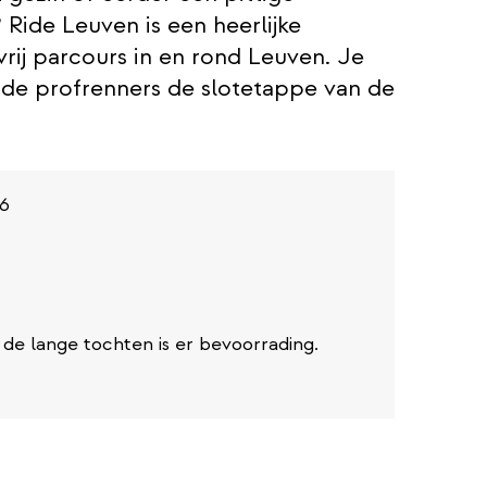
Ride Leuven is een heerlijke
rij parcours in en rond Leuven. Je
r de profrenners de slotetappe van de
26
j de lange tochten is er bevoorrading.