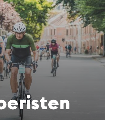
oeristen