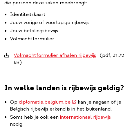
die persoon deze zaken meebrengt:
Identiteitskaart
Jouw vorige of voorlopige rijbewijs
Jouw betalingsbewijs
Volmachtformulier
Downloads
Volmachtformulier afhalen rijbewijs
(pdf, 31.72
kB)
In welke landen is rijbewijs geldig?
(externe
Op
diplomatie.belgium.be
kan je nagaan of je
link)
Belgisch rijbewijs erkend is in het buitenland.
Soms heb je ook een
internationaal rijbewijs
nodig.