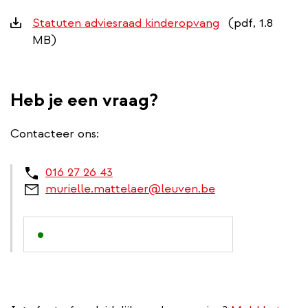
Downloads
Statuten adviesraad kinderopvang
(pdf, 1.8
MB)
Heb je een vraag?
Contacteer ons:
016 27 26 43
murielle.mattelaer@leuven.be