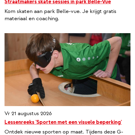
Straatmakers skate sessies in park Belle-Vue
Kom skaten aan park Belle-vue. Je krijgt gratis
materiaal en coaching.
Vr 21 augustus 2026
Lessenreeks 'Sporten met een visuele beperking'
Ontdek nieuwe sporten op maat. Tijdens deze G-