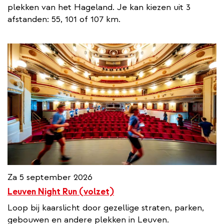
plekken van het Hageland. Je kan kiezen uit 3
afstanden: 55, 101 of 107 km.
Za 5 september 2026
Leuven Night Run (volzet)
Loop bij kaarslicht door gezellige straten, parken,
gebouwen en andere plekken in Leuven.