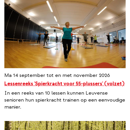
Ma 14 september tot en met november 2026
Lessenreeks 'Spierkracht voor 55-plussers' (volzet)
In een reeks van 10 lessen kunnen Leuvense
senioren hun spierkracht trainen op een eenvoudige
manier.