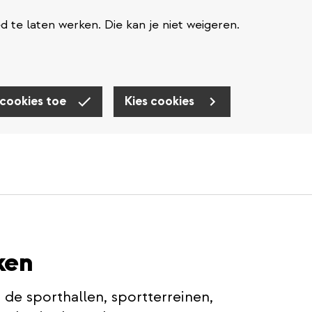
te laten werken. Die kan je niet weigeren.
 cookies toe
Kies cookies
ken
 de sporthallen, sportterreinen,