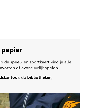
 papier
p de speel- en sportkaart vind je alle
avotten of avontuurlijk spelen.
dskantoor
,
de
bibliotheken,