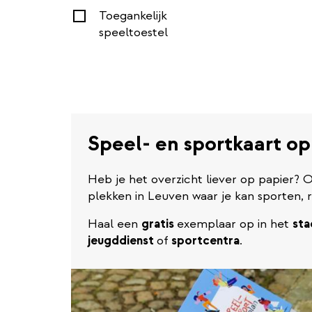
Toegankelijk
speeltoestel
Speel- en sportkaart op
Heb je het overzicht liever op papier? O
plekken in Leuven waar je kan sporten, r
Haal een
gratis
exemplaar op in het
sta
jeugddienst
of
sportcentra
.