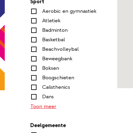
Sport
Aerobic en gymnastiek
Atletiek
Badminton
Basketbal
Beachvolleybal
Beweegbank
Boksen
Boogschieten
Calisthenics
Dans
Toon meer
Deelgemeente