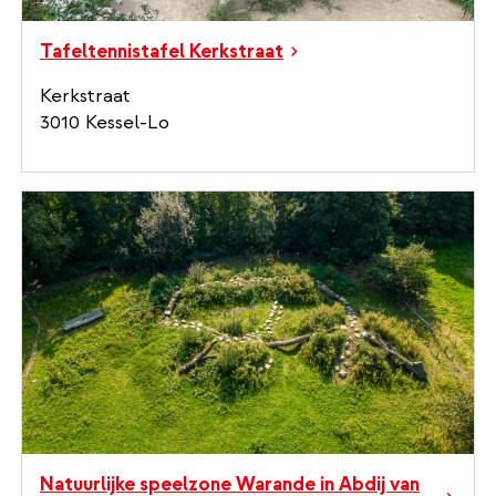
Tafeltennistafel Kerkstraat
Kerkstraat
3010 Kessel-Lo
Natuurlijke speelzone Warande in Abdij van