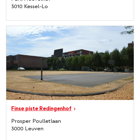
3010 Kessel-Lo
Finse piste Redingenhof
Prosper Poulletlaan
3000 Leuven