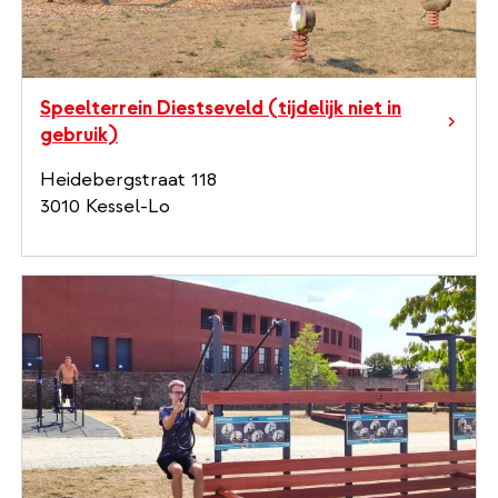
Speelterrein Diestseveld (tijdelijk niet in
gebruik)
Heidebergstraat 118
3010 Kessel-Lo