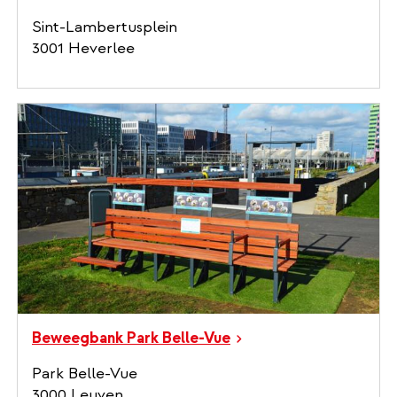
Sint-Lambertusplein
3001 Heverlee
Beweegbank Park Belle-Vue
Park Belle-Vue
3000 Leuven