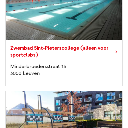
Zwembad Sint-Pieterscollege (alleen voor
sportclubs)
Minderbroedersstraat 13
3000 Leuven