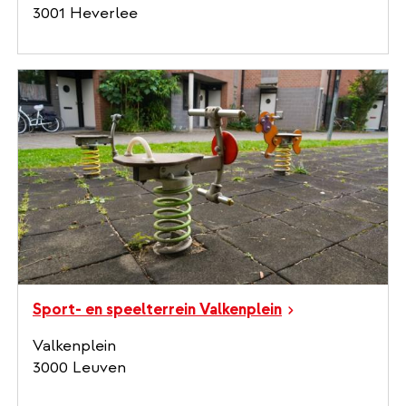
3001 Heverlee
Sport- en speelterrein Valkenplein
Valkenplein
3000 Leuven