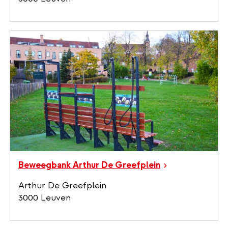
Beweegbank Arthur De Greefplein
Arthur De Greefplein
3000 Leuven