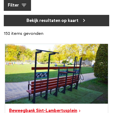
Filter
Bekijk resultaten op kaart
152 items gevonden
Beweegbank Sint-Lambertusplein