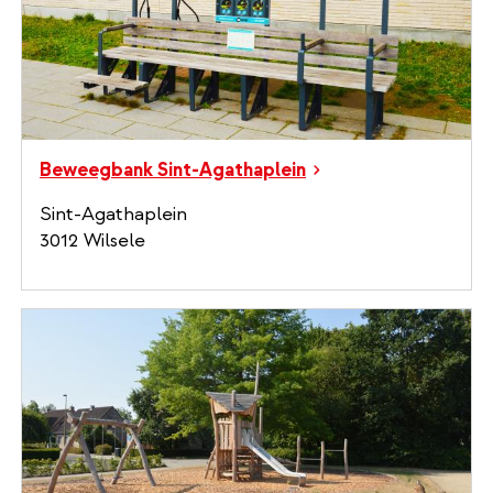
Beweegbank Sint-Agathaplein
Sint-Agathaplein
3012 Wilsele