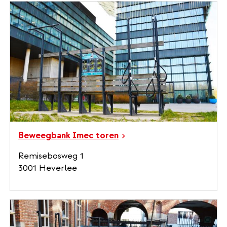
Beweegbank Imec toren
Remisebosweg 1
3001 Heverlee