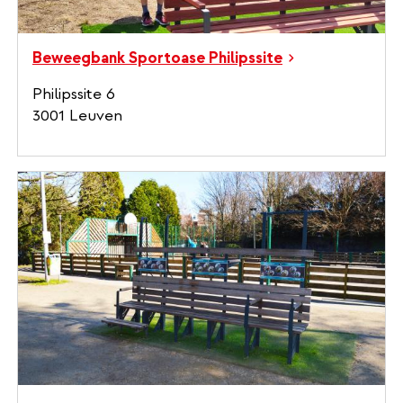
Beweegbank Sportoase Philipssite
Philipssite 6
3001 Leuven