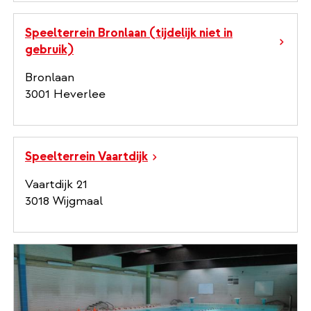
Speelterrein Bronlaan (tijdelijk niet in
gebruik)
Bronlaan
3001 Heverlee
Speelterrein Vaartdijk
Vaartdijk 21
3018 Wijgmaal