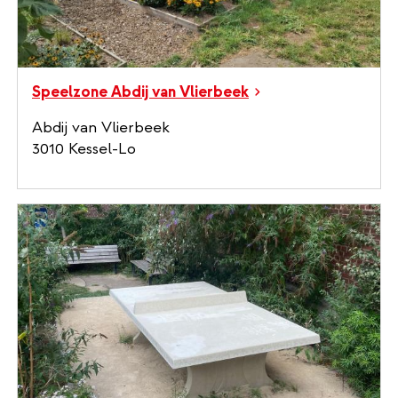
Speelzone Abdij van Vlierbeek
Abdij van Vlierbeek
3010 Kessel-Lo