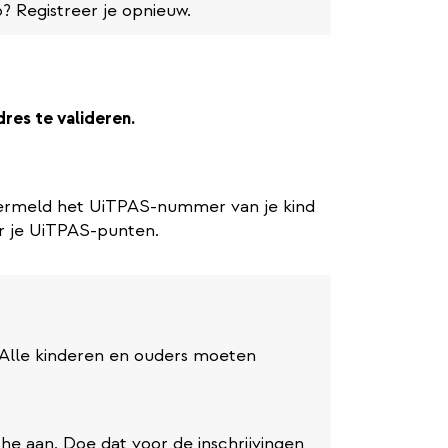
? Registreer je opnieuw.
dres te valideren.
ermeld het UiTPAS-nummer van je kind
aar je UiTPAS-punten.
. Alle kinderen en ouders moeten
che aan. Doe dat voor de inschrijvingen