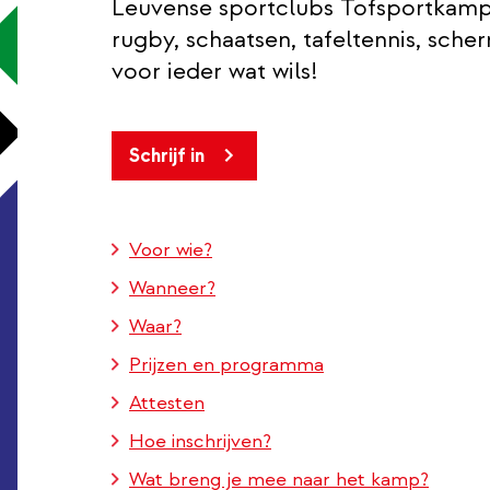
Leuvense sportclubs Tofsportkampe
rugby, schaatsen, tafeltennis, sche
voor ieder wat wils!
Schrijf in
Voor wie?
Wanneer?
Waar?
Prijzen en programma
Attesten
Hoe inschrijven?
Wat breng je mee naar het kamp?