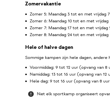
Zomervakantie
Zomer 5: Maandag 3 tot en met vrijdag 7
Zomer 6: Maandag 10 tot en met vrijdag 
Zomer 7: Maandag 17 tot en met vrijdag 
Zomer 8: Maandag 24 tot en met vrijdag
Hele of halve dagen
Sommige kampen zijn hele dagen, andere h
Voormiddag: 9 tot 12 uur (opvang van 8 u
Namiddag: 13 tot 16 uur (opvang van 12 u
Hele dag: 9 tot 16 uur (opvang van 8 uur
Attention
Niet elk sportkamp organiseert opva