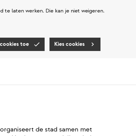
te laten werken. Die kan je niet weigeren.
 cookies toe
Kies cookies
 organiseert de stad samen met