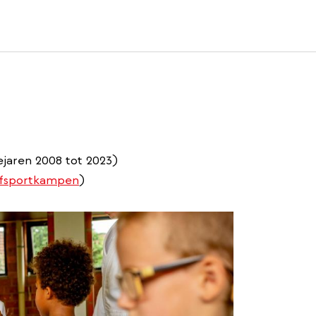
jaren 2008 tot 2023)
fsportkampen
)