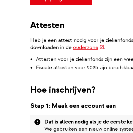
Attesten
Heb je een attest nodig voor je ziekenfond
(externe
downloaden in de
ouderzone
.
link)
Attesten voor je ziekenfonds zijn een w
Fiscale attesten voor 2025 zijn beschikbaa
Hoe inschrijven?
Stap 1: Maak een account aan
Attention
Dat is alleen nodig als je de eerste ke
We gebruiken een nieuw online systeem