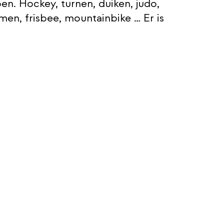
n. Hockey, turnen, duiken, judo,
rmen, frisbee, mountainbike … Er is