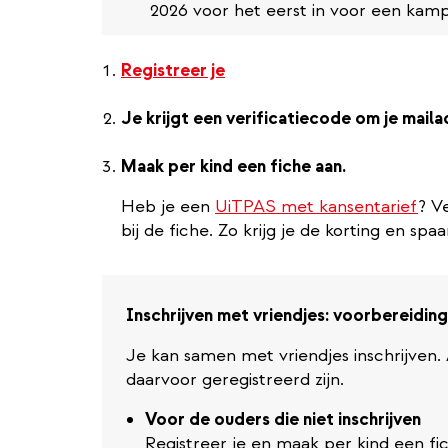
2026 voor het eerst in voor een kamp
Registreer je
Je krijgt een verificatiecode om je maila
Maak per kind een fiche aan.
Heb je een
UiTPAS met kansentarief
? V
bij de fiche. Zo krijg je de korting en sp
Inschrijven met vriendjes: voorbereiding
Je kan samen met vriendjes inschrijven
daarvoor geregistreerd zijn.
Voor de ouders die niet inschrijven
Registreer je en maak per kind een fi