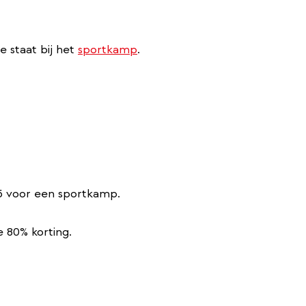
e staat bij het
sportkamp
.
5 voor een sportkamp.
 80% korting.