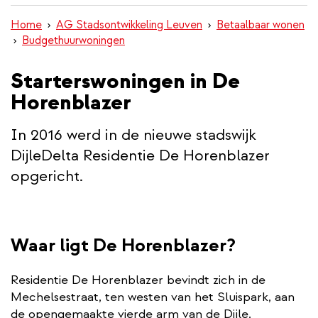
inhoud
Home
AG Stadsontwikkeling Leuven
Betaalbaar wonen
gaan
Budgethuurwoningen
Starterswoningen in De
Horenblazer
In 2016 werd in de nieuwe stadswijk
DijleDelta Residentie De Horenblazer
opgericht.
Waar ligt De Horenblazer?
Residentie De Horenblazer bevindt zich in de
Mechelsestraat, ten westen van het Sluispark, aan
de opengemaakte vierde arm van de Dijle.