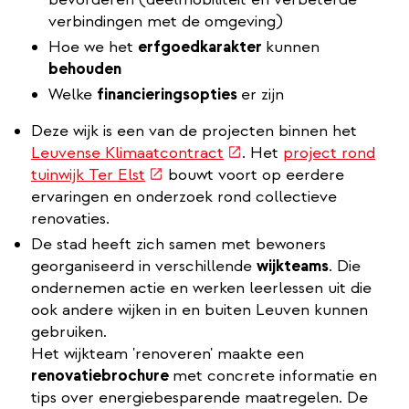
verbindingen met de omgeving)
Hoe we het
erfgoedkarakter
kunnen
behouden
Welke
financieringsopties
er zijn
Deze wijk is een van de projecten binnen het
(externe
Leuvense Klimaatcontract
. Het
project rond
(externe
link)
tuinwijk Ter Elst
bouwt voort op eerdere
link)
ervaringen en onderzoek rond collectieve
renovaties.
De stad heeft zich samen met bewoners
georganiseerd in verschillende
wijkteams
. Die
ondernemen actie en werken leerlessen uit die
ook andere wijken in en buiten Leuven kunnen
gebruiken.
Het wijkteam 'renoveren' maakte een
renovatiebrochure
met concrete informatie en
tips over energiebesparende maatregelen. De