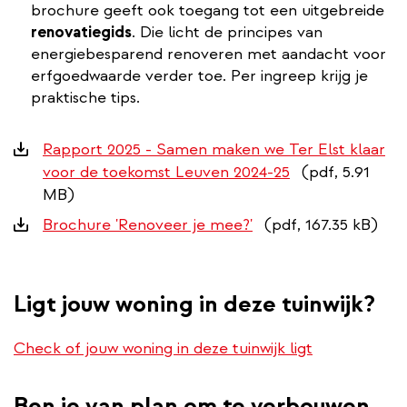
brochure geeft ook toegang tot een uitgebreide
renovatiegids
. Die licht de principes van
energiebesparend renoveren met aandacht voor
erfgoedwaarde verder toe. Per ingreep krijg je
praktische tips.
Downloads
Rapport 2025 - Samen maken we Ter Elst klaar
voor de toekomst Leuven 2024-25
(pdf, 5.91
MB)
Brochure 'Renoveer je mee?'
(pdf, 167.35 kB)
Ligt jouw woning in deze tuinwijk?
Check of jouw woning in deze tuinwijk ligt
Ben je van plan om te verbouwen