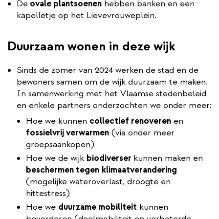
De
ovale plantsoenen
hebben banken en een
kapelletje op het Lievevrouweplein.
Duurzaam wonen in deze wijk
Sinds de zomer van 2024 werken de stad en de
bewoners samen om de wijk duurzaam te maken.
In samenwerking met het Vlaamse stedenbeleid
en enkele partners onderzochten we onder meer:
Hoe we kunnen
collectief renoveren
en
fossielvrij verwarmen
(via onder meer
groepsaankopen)
Hoe we de wijk
biodiverser
kunnen maken en
beschermen tegen
klimaatverandering
(mogelijke wateroverlast, droogte en
hittestress)
Hoe we
duurzame mobiliteit
kunnen
bevorderen (deelmobiliteit en verbeterde