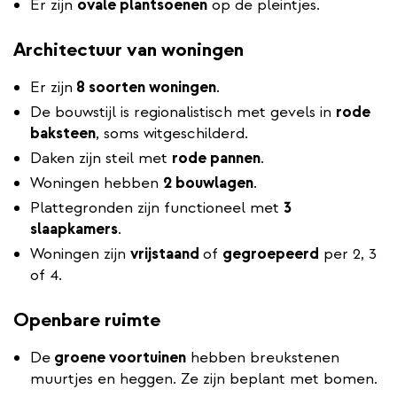
Er zijn
ovale plantsoenen
op de pleintjes.
Architectuur van woningen
Er zijn
8 soorten woningen
.
De bouwstijl is regionalistisch met gevels in
rode
baksteen
, soms witgeschilderd.
Daken zijn steil met
rode pannen
.
Woningen hebben
2 bouwlagen
.
Plattegronden zijn functioneel met
3
slaapkamers
.
Woningen zijn
vrijstaand
of
gegroepeerd
per 2, 3
of 4.
Openbare ruimte
De
groene voortuinen
hebben breukstenen
muurtjes en heggen. Ze zijn beplant met bomen.