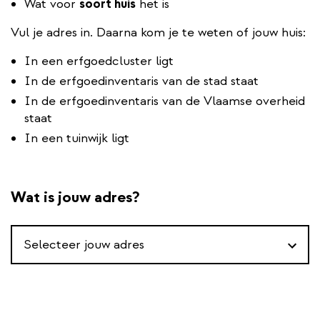
Wat voor
soort huis
het is
Vul je adres in. Daarna kom je te weten of jouw huis:
In een erfgoedcluster ligt
In de erfgoedinventaris van de stad staat
In de erfgoedinventaris van de Vlaamse overheid
staat
In een tuinwijk ligt
Wat is jouw adres?
Wat
Selecteer jouw adres
is
jouw
adres?
*