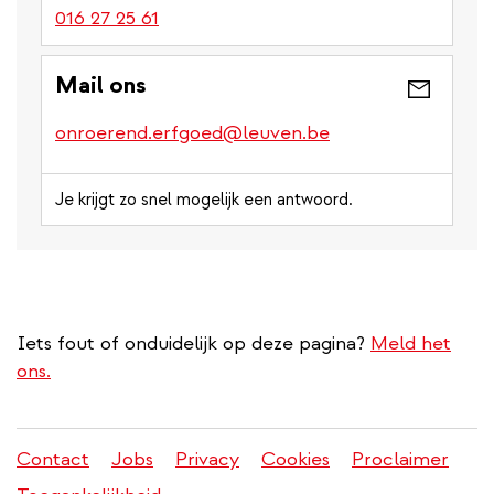
016 27 25 61
Mail ons
onroerend.erfgoed@leuven.be
Je krijgt zo snel mogelijk een antwoord.
Iets fout of onduidelijk op deze pagina?
Meld het
ons.
Contact
Jobs
Privacy
Cookies
Proclaimer
Juridisch