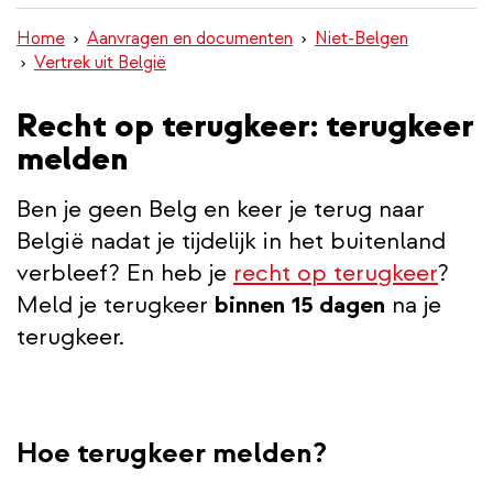
inhoud
Home
Aanvragen en documenten
Niet-Belgen
gaan
Vertrek uit België
Recht op terugkeer: terugkeer
melden
Ben je geen Belg en keer je terug naar
België nadat je tijdelijk in het buitenland
verbleef? En heb je
recht op terugkeer
?
Meld je terugkeer
binnen 15 dagen
na je
terugkeer.
Hoe terugkeer melden?