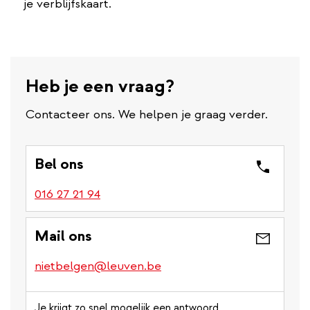
je verblijfskaart.
Heb je een vraag?
Contacteer ons. We helpen je graag verder.
Bel ons
016 27 21 94
Mail ons
nietbelgen@leuven.be
Je krijgt zo snel mogelijk een antwoord.