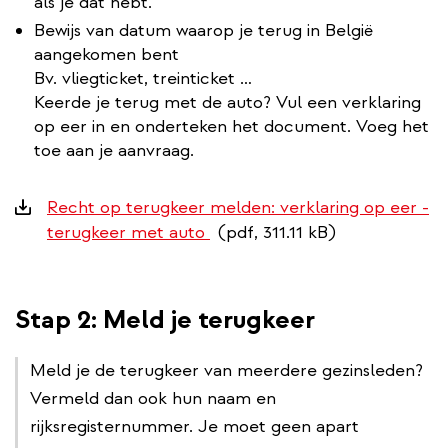
als je dat hebt.
Bewijs van datum waarop je terug in België
aangekomen bent
Bv. vliegticket, treinticket …
Keerde je terug met de auto? Vul een verklaring
op eer in en onderteken het document. Voeg het
toe aan je aanvraag.
Downloads
Recht op terugkeer melden: verklaring op eer -
terugkeer met auto
(pdf, 311.11 kB)
Stap 2: Meld je terugkeer
Meld je de terugkeer van meerdere gezinsleden?
Vermeld dan ook hun naam en
rijksregisternummer. Je moet geen apart