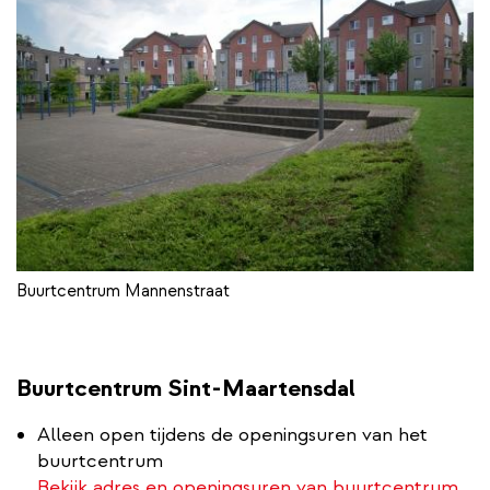
Buurtcentrum Mannenstraat
Buurtcentrum Sint-Maartensdal
Alleen open tijdens de openingsuren van het
buurtcentrum
Bekijk adres en openingsuren van buurtcentrum