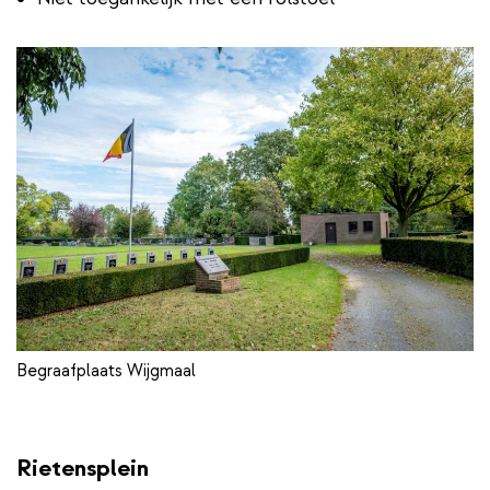
Begraafplaats Wijgmaal
Rietensplein