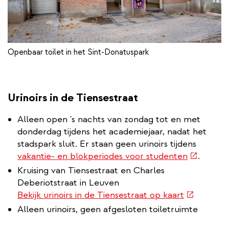
Openbaar toilet in het Sint-Donatuspark
Urinoirs in de Tiensestraat
Alleen open 's nachts van zondag tot en met
donderdag tijdens het academiejaar, nadat het
stadspark sluit. Er staan geen urinoirs tijdens
(externe
vakantie- en blokperiodes voor studenten
.
link)
Kruising van Tiensestraat en Charles
Deberiotstraat in Leuven
(externe
Bekijk urinoirs in de Tiensestraat op kaart
link)
Alleen urinoirs, geen afgesloten toiletruimte