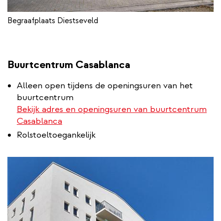
Begraafplaats Diestseveld
Buurtcentrum Casablanca
Alleen open tijdens de openingsuren van het
buurtcentrum
Bekijk adres en openingsuren van buurtcentrum
Casablanca
Rolstoeltoegankelijk