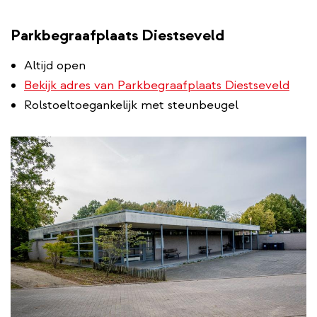
Parkbegraafplaats Diestseveld
Altijd open
Bekijk adres van Parkbegraafplaats Diestseveld
Rolstoeltoegankelijk met steunbeugel