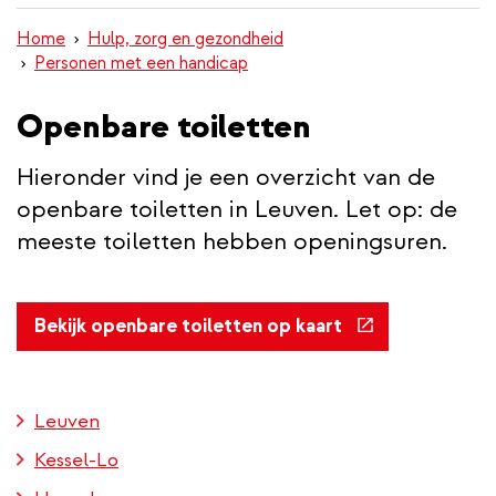
inhoud
Home
Hulp, zorg en gezondheid
gaan
Personen met een handicap
Openbare toiletten
Hieronder vind je een overzicht van de
openbare toiletten in Leuven. Let op: de
meeste toiletten hebben openingsuren.
(externe
Bekijk openbare toiletten op kaart
link)
Leuven
Kessel-Lo