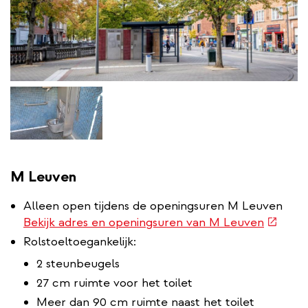
M Leuven
Alleen open tijdens de openingsuren M Leuven
(extern
Bekijk adres en openingsuren van M Leuven
link)
Rolstoeltoegankelijk:
2 steunbeugels
27 cm ruimte voor het toilet
Meer dan 90 cm ruimte naast het toilet