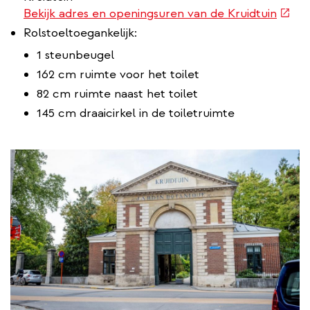
(exte
Bekijk adres en openingsuren van de Kruidtuin
link)
Rolstoeltoegankelijk:
1 steunbeugel
162 cm ruimte voor het toilet
82 cm ruimte naast het toilet
145 cm draaicirkel in de toiletruimte