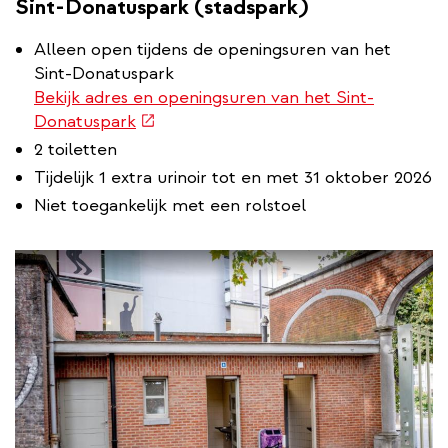
Sint-Donatuspark (stadspark)
Alleen open tijdens de openingsuren van het
Sint-Donatuspark
Bekijk adres en openingsuren van het Sint-
(externe
Donatuspark
link)
2 toiletten
Tijdelijk 1 extra urinoir tot en met 31 oktober 2026
Niet toegankelijk met een rolstoel