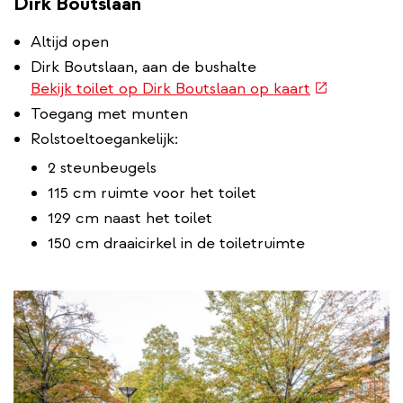
Dirk Boutslaan
Altijd open
Dirk Boutslaan, aan de bushalte
(externe
Bekijk toilet op Dirk Boutslaan op kaart
link)
Toegang met munten
Rolstoeltoegankelijk:
2 steunbeugels
115 cm ruimte voor het toilet
129 cm naast het toilet
150 cm draaicirkel in de toiletruimte