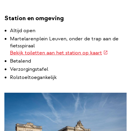
Station en omgeving
Altijd open
Martelarenplein Leuven, onder de trap aan de
fietsspiraal
(externe
Bekijk toiletten aan het station op kaart
link)
Betalend
Verzorgingstafel
Rolstoeltoegankelijk