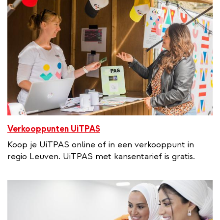
Verkooppunten UiTPAS
Koop je UiTPAS online of in een verkooppunt in
regio Leuven. UiTPAS met kansentarief is gratis.