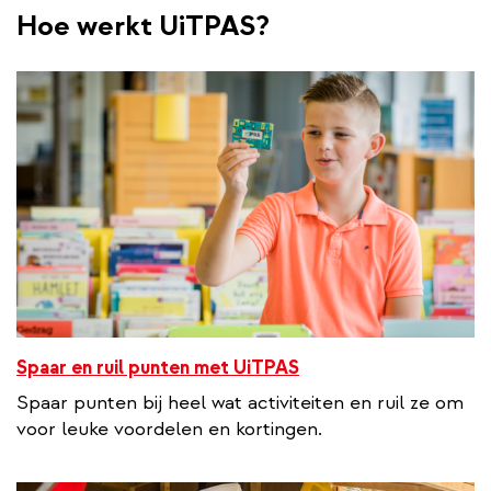
Hoe werkt UiTPAS?
Spaar en ruil punten met UiTPAS
Spaar punten bij heel wat activiteiten en ruil ze om
voor leuke voordelen en kortingen.