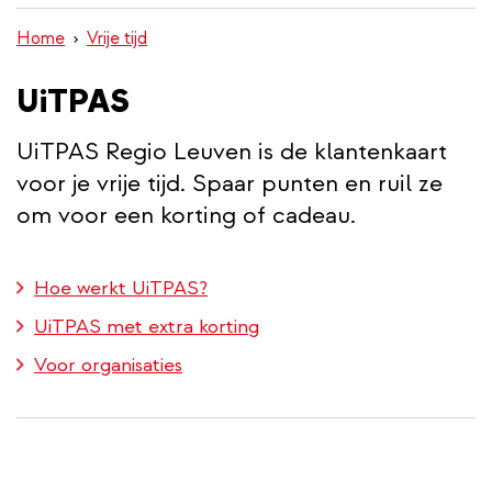
inhoud
Home
Vrije tijd
gaan
UiTPAS
UiTPAS Regio Leuven is de klantenkaart
voor je vrije tijd. Spaar punten en ruil ze
om voor een korting of cadeau.
Hoe werkt UiTPAS?
UiTPAS met extra korting
Voor organisaties