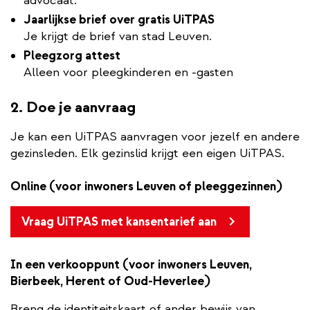
advocaat.
Jaarlijkse brief over gratis UiTPAS
Je krijgt de brief van stad Leuven.
Pleegzorg attest
Alleen voor pleegkinderen en -gasten
2. Doe je aanvraag
Je kan een UiTPAS aanvragen voor jezelf en andere
gezinsleden. Elk gezinslid krijgt een eigen UiTPAS.
Online (voor inwoners Leuven of pleeggezinnen)
Vraag UiTPAS met kansentarief aan
In een verkooppunt (voor inwoners Leuven,
Bierbeek, Herent of Oud-Heverlee)
Breng de identiteitskaart of ander bewijs van