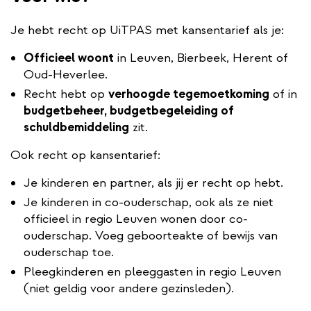
Je hebt recht op UiTPAS met kansentarief als je:
Officieel woont
in Leuven, Bierbeek, Herent of
Oud-Heverlee.
Recht hebt op
verhoogde tegemoetkoming
of in
budgetbeheer, budgetbegeleiding of
schuldbemiddeling
zit.
Ook recht op kansentarief:
Je kinderen en partner, als jij er recht op hebt.
Je kinderen in co-ouderschap, ook als ze niet
officieel in regio Leuven wonen door co-
ouderschap. Voeg geboorteakte of bewijs van
ouderschap toe.
Pleegkinderen en pleeggasten in regio Leuven
(niet geldig voor andere gezinsleden).