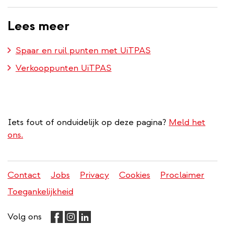
Lees meer
Spaar en ruil punten met UiTPAS
Verkooppunten UiTPAS
Iets fout of onduidelijk op deze pagina?
Meld het
ons.
Contact
Jobs
Privacy
Cookies
Proclaimer
Juridisch
Toegankelijkheid
menu
Volg ons