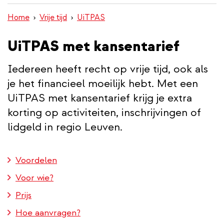
inhoud
Home
Vrije tijd
UiTPAS
gaan
UiTPAS met kansentarief
Iedereen heeft recht op vrije tijd, ook als
je het financieel moeilijk hebt. Met een
UiTPAS met kansentarief krijg je extra
korting op activiteiten, inschrijvingen of
lidgeld in regio Leuven.
Voordelen
Voor wie?
Prijs
Hoe aanvragen?