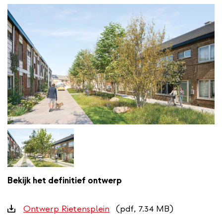
Bekijk het definitief ontwerp
Downloads
Ontwerp Rietensplein
(pdf, 7.34 MB)