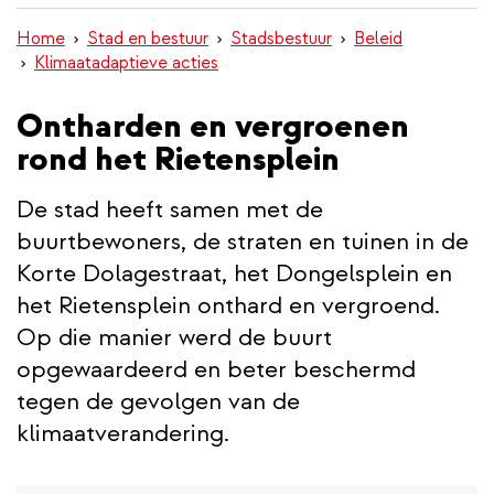
inhoud
Home
Stad en bestuur
Stadsbestuur
Beleid
gaan
Klimaatadaptieve acties
Ontharden en vergroenen
rond het Rietensplein
De stad heeft samen met de
buurtbewoners, de straten en tuinen in de
Korte Dolagestraat, het Dongelsplein en
het Rietensplein onthard en vergroend.
Op die manier werd de buurt
opgewaardeerd en beter beschermd
tegen de gevolgen van de
klimaatverandering.