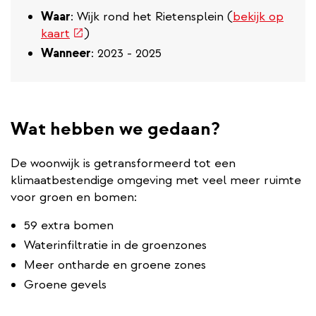
Waar
: Wijk rond het Rietensplein (
bekijk op
(externe
kaart
)
link)
Wanneer
: 2023 - 2025
Wat hebben we gedaan?
De woonwijk is getransformeerd tot een
klimaatbestendige omgeving met veel meer ruimte
voor groen en bomen:
59 extra bomen
Waterinfiltratie in de groenzones
Meer ontharde en groene zones
Groene gevels