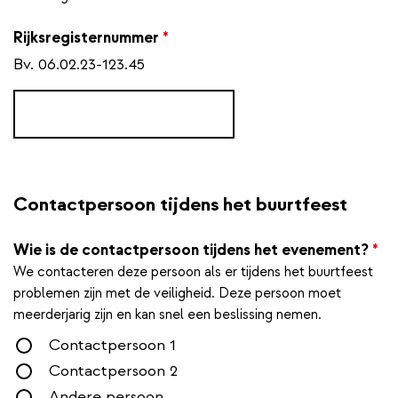
Rijksregisternummer
*
Bv. 06.02.23-123.45
Verantwoordelijke
tijdens het
evenement
Contactpersoon tijdens het buurtfeest
Wie is de contactpersoon tijdens het evenement?
*
We contacteren deze persoon als er tijdens het buurtfeest
problemen zijn met de veiligheid. Deze persoon moet
meerderjarig zijn en kan snel een beslissing nemen.
Contactpersoon 1
Contactpersoon 2
Andere persoon