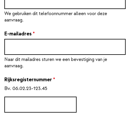
We gebruiken dit telefoonnummer alleen voor deze
aanvraag.
E-mailadres
*
Naar dit mailadres sturen we een bevestiging van je
aanvraag.
Rijksregisternummer
*
Bv. 06.02.23-123.45
Contactpersoon
2