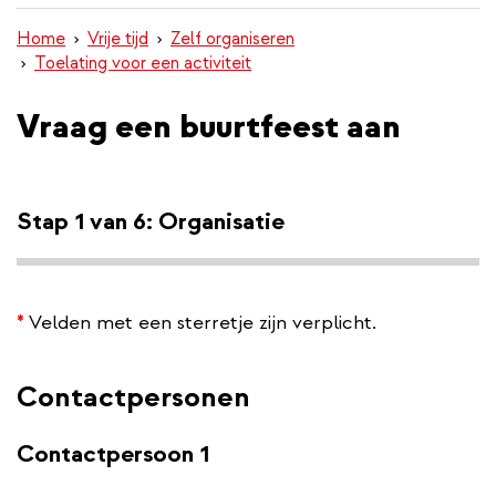
inhoud
Home
Vrije tijd
Zelf organiseren
gaan
Toelating voor een activiteit
Vraag een buurtfeest aan
Stap 1 van 6: Organisatie
*
Velden met een sterretje zijn verplicht.
Contactpersonen
Contactpersoon 1