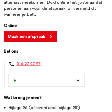
allemaal meekomen. Duid online het juiste aantal
personen aan voor de afspraak, of vermeld dit
wanneer je belt.
Online
Maak een afspraak
Bel ons
016 27 27 27
Wat breng je mee?
Bijlage 26 (of eventueel 'bijlage 25')