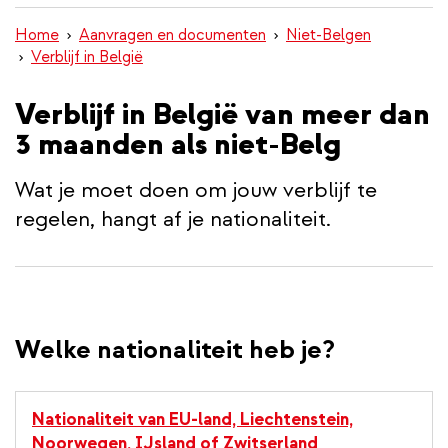
inhoud
Home
Aanvragen en documenten
Niet-Belgen
gaan
Verblijf in België
Verblijf in België van meer dan
3 maanden als niet-Belg
Wat je moet doen om jouw verblijf te
regelen, hangt af je nationaliteit.
Welke nationaliteit heb je?
Nationaliteit van EU-land, Liechtenstein,
Noorwegen, IJsland of Zwitserland