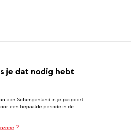
ls je dat nodig hebt
 van een Schengenland in je paspoort
oor een bepaalde periode in de
(externe
enzone