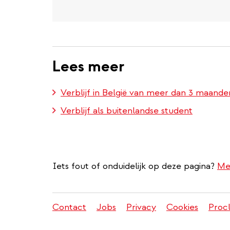
Lees meer
Verblijf in België van meer dan 3 maanden
Verblijf als buitenlandse student
Iets fout of onduidelijk op deze pagina?
Me
Contact
Jobs
Privacy
Cookies
Proc
Juridisch