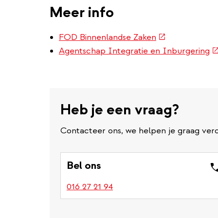
Meer info
(externe
FOD Binnenlandse Zaken
link)
(e
Agentschap Integratie en Inburgering
li
Heb je een vraag?
Contacteer ons, we helpen je graag verd
Bel ons
016 27 21 94