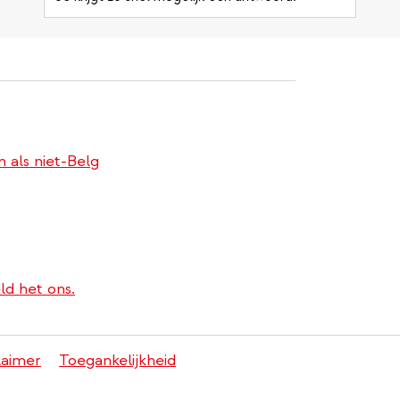
 als niet-Belg
ld het ons.
laimer
Toegankelijkheid