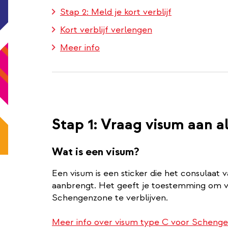
Stap 2: Meld je kort verblijf
Kort verblijf verlengen
Meer info
Stap 1: Vraag visum aan a
Wat is een visum?
Een visum is een sticker die het consulaat
aanbrengt. Het geeft je toestemming om v
Schengenzone te verblijven.
Meer info over visum type C voor Scheng