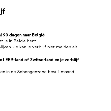
jf
l 90 dagen naar België
t je in België bent.
jven. Je kan je verblijf niet melden als
of EER-land of Zwitserland en je verblijf
f
agen in de Schengenzone best 1 maand