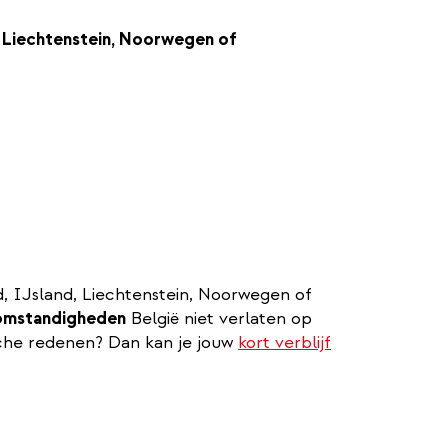
, Liechtenstein, Noorwegen of
d, IJsland, Liechtenstein, Noorwegen of
 omstandigheden
België niet verlaten op
ische redenen? Dan kan je jouw
kort verblijf