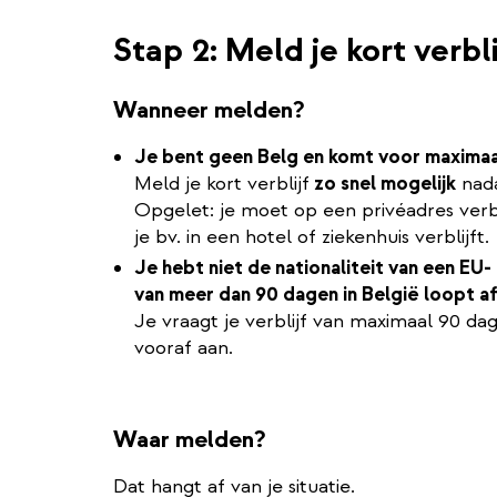
Stap 2: Meld je kort verbli
Wanneer melden?
Je bent geen Belg en komt voor maximaa
Meld je kort verblijf
zo snel mogelijk
nada
Opgelet: je moet op een privéadres verbli
je bv. in een hotel of ziekenhuis verblijft.
Je hebt niet de nationaliteit van een EU- 
van meer dan 90 dagen in België loopt a
Je vraagt je verblijf van maximaal 90 d
vooraf aan.
Waar melden?
Dat hangt af van je situatie.