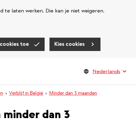
te laten werken. Die kan je niet weigeren.
 cookies toe
Kies cookies
en
Verblijf in België
Minder dan 3 maanden
n minder dan 3