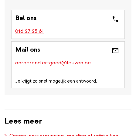
Bel ons
016 27 25 61
Mail ons
onroerend.erfgoed@leuven.be
Je krijgt zo snel mogelijk een antwoord.
Lees meer
Omgevingsvergunning, melding of vrijstelling