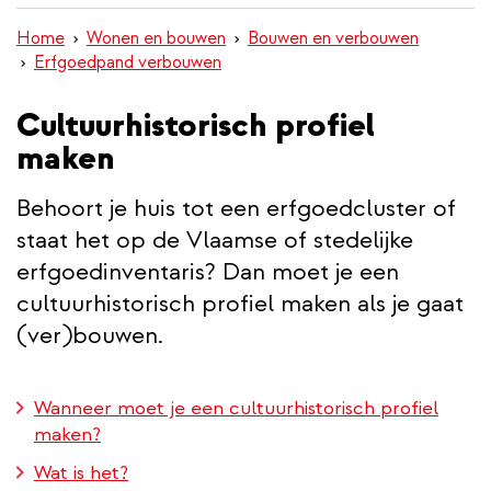
inhoud
Home
Wonen en bouwen
Bouwen en verbouwen
gaan
Erfgoedpand verbouwen
Cultuurhistorisch profiel
maken
Behoort je huis tot een erfgoedcluster of
staat het op de Vlaamse of stedelijke
erfgoedinventaris? Dan moet je een
cultuurhistorisch profiel maken als je gaat
(ver)bouwen.
Wanneer moet je een cultuurhistorisch profiel
maken?
Wat is het?