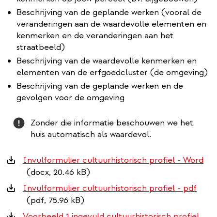
Beschrijving van de geplande werken (vooral de
veranderingen aan de waardevolle elementen en
kenmerken en de veranderingen aan het
straatbeeld)
Beschrijving van de waardevolle kenmerken en
elementen van de erfgoedcluster (de omgeving)
Beschrijving van de geplande werken en de
gevolgen voor de omgeving
Attention
Zonder die informatie beschouwen we het
huis automatisch als waardevol.
Downloads
Invulformulier cultuurhistorisch profiel - Word
(docx, 20.46 kB)
Invulformulier cultuurhistorisch profiel - pdf
(pdf, 75.96 kB)
Voorbeeld 1 ingevuld cultuurhistorisch profiel