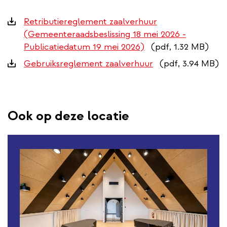
Downloads
Retributiereglement zaalverhuur
(Gemeenteraadsbeslissing 18 mei 2026 -
Publicatiedatum 19 mei 2026)
(pdf, 1.32 MB)
Gebruiksreglement zaalverhuur
(pdf, 3.94 MB)
Ook op deze locatie