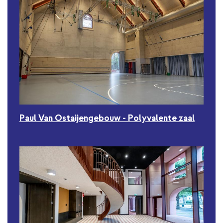
Paul Van Ostaijengebouw - Polyvalente zaal