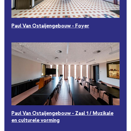
Paul Van Ostaijengebouw - Foyer
Paul Van Ostaijengebouw - Zaal 1 / Muzikale
en culturele vorming