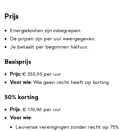
Prijs
Energiekosten zijn inbegrepen.
De prijzen zijn per uur weergegeven.
Je betaalt per begonnen halfuur.
Basisprijs
Prijs:
€ 353,93 per uur
Voor wie
: Wie geen recht heeft op korting
50% korting
Prijs
: € 176,96 per uur
Voor wie
:
Leuvense verenigingen zonder recht op 75%