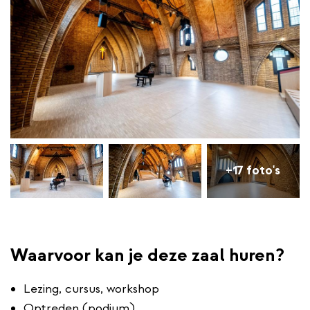
+17 foto's
Waarvoor kan je deze zaal huren?
Lezing, cursus, workshop
Optreden (podium)