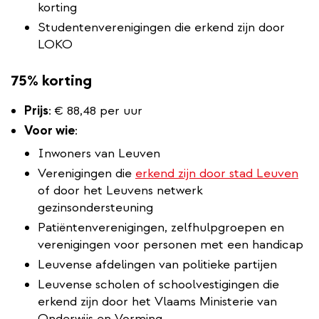
korting
Studentenverenigingen die erkend zijn door
LOKO
75% korting
Prijs
:
€ 88,48 per uur
Voor wie
:
Inwoners van Leuven
Verenigingen die
erkend zijn door stad Leuven
of door het Leuvens netwerk
gezinsondersteuning
Patiëntenverenigingen, zelfhulpgroepen en
verenigingen voor personen met een handicap
Leuvense afdelingen van politieke partijen
Leuvense scholen of schoolvestigingen die
erkend zijn door het Vlaams Ministerie van
Onderwijs en Vorming