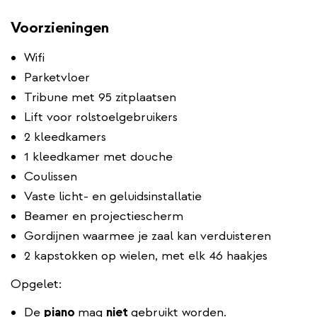
Voorzieningen
Wifi
Parketvloer
Tribune met 95 zitplaatsen
Lift voor rolstoelgebruikers
2 kleedkamers
1 kleedkamer met douche
Coulissen
Vaste licht- en geluidsinstallatie
Beamer en projectiescherm
Gordijnen waarmee je zaal kan verduisteren
2 kapstokken op wielen, met elk 46 haakjes
Opgelet:
De
piano
mag
niet
gebruikt worden.