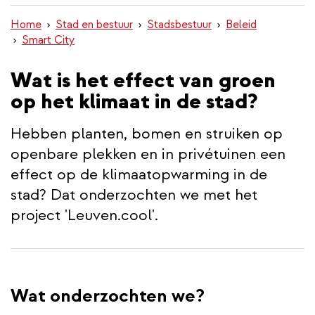
inhoud
Home
Stad en bestuur
Stadsbestuur
Beleid
gaan
Smart City
Wat is het effect van groen
op het klimaat in de stad?
Hebben planten, bomen en struiken op
openbare plekken en in privétuinen een
effect op de klimaatopwarming in de
stad? Dat onderzochten we met het
project 'Leuven.cool'.
Wat onderzochten we?