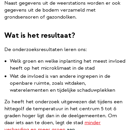
Naast gegevens uit de weerstations worden er ook
gegevens uit de bodem verzameld met
grondsensoren of gazondolken.
Wat is het resultaat?
De onderzoeksresultaten leren ons:
Welk groen en welke inplanting het meest invloed
heeft op het microklimaat in de stad
Wat de invloed is van andere ingrepen in de
openbare ruimte, zoals witdaken,
waterelementen en tijdelijke schaduwplekken
Zo heeft het onderzoek uitgewezen dat tijdens een
hittegolf de temperatuur in het centrum 5 tot 6
graden hoger ligt dan in de deelgemeenten. Om
daar iets aan te doen, legt de stad
minder
verharding en meer groen
aan.