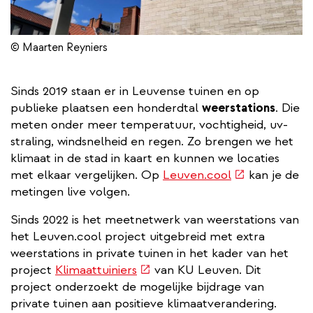
© Maarten Reyniers
Sinds 2019 staan er in Leuvense tuinen en op
publieke plaatsen een honderdtal
weerstations
. Die
meten onder meer temperatuur, vochtigheid, uv-
straling, windsnelheid en regen. Zo brengen we het
klimaat in de stad in kaart en kunnen we locaties
(externe
met elkaar vergelijken. Op
Leuven.cool
kan je de
link)
metingen live volgen.
Sinds 2022 is het meetnetwerk van weerstations van
het Leuven.cool project uitgebreid met extra
weerstations in private tuinen in het kader van het
(externe
project
Klimaattuiniers
van KU Leuven. Dit
link)
project onderzoekt de mogelijke bijdrage van
private tuinen aan positieve klimaatverandering.