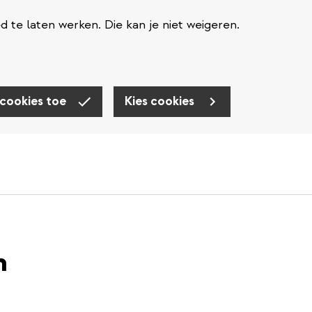
te laten werken. Die kan je niet weigeren.
 cookies toe
Kies cookies
n