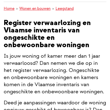
inhoud
Home
Wonen en bouwen
Leegstand
gaan
Register verwaarlozing en
Vlaamse inventaris van
ongeschikte en
onbewoonbare woningen
Is jouw woning of kamer meer dan 1 jaar
verwaarloosd? Dan nemen we die op in
het register verwaarlozing. Ongeschikte
en onbewoonbare woningen en kamers
komen in de Vlaamse inventaris van
ongeschikte en onbewoonbare woningen.
Deed je aanpassingen waardoor de woning
opnieuw geschikt of bewoonbaar is? Dan