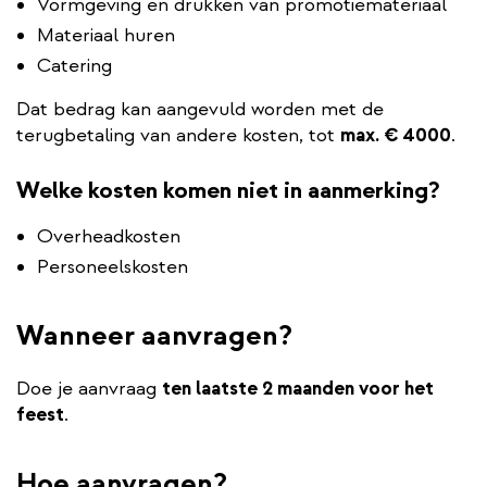
Vormgeving en drukken van promotiemateriaal
Materiaal huren
Catering
Dat bedrag kan aangevuld worden met de
terugbetaling van andere kosten, tot
max. € 4000
.
Welke kosten komen niet in aanmerking?
Overheadkosten
Personeelskosten
Wanneer aanvragen?
Doe je aanvraag
ten laatste 2 maanden voor het
feest
.
Hoe aanvragen?