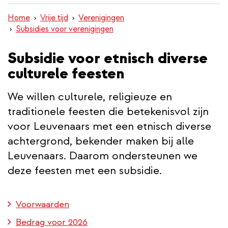
inhoud
Home
Vrije tijd
Verenigingen
gaan
Subsidies voor verenigingen
Subsidie voor etnisch diverse
culturele feesten
We willen culturele, religieuze en
traditionele feesten die betekenisvol zijn
voor Leuvenaars met een etnisch diverse
achtergrond, bekender maken bij alle
Leuvenaars. Daarom ondersteunen we
deze feesten met een subsidie.
Voorwaarden
Bedrag voor 2026