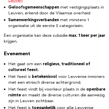
Leuven
Geloofsgemeenschappen
met vestigingsplaats in
Leuven, erkend door de Vlaamse overheid
Samenwerkingsverbanden
met minstens 1
organisatie uit de eerste 2 categorieën.
Een organisatie kan deze subsidie
max. 1 keer per jaar
krijgen.
Evenement
Het gaat om een
religieus, traditioneel of
cultureel feest.
Het feest is
betekenisvol
voor Leuvense inwoners
met een etnisch diverse achtergrond.
Het feest vindt bij voorkeur plaats in de
openbare
ruimte
en maakt de diverse culturen die aanwezig
zijn in Leuven zichtbaar.
Het feest is
toegankelijk
voor alle Leuvense