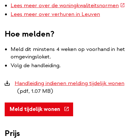
(extern
Lees meer over de woningkwaliteitsnormen
link)
Lees meer over verhuren in Leuven
Hoe melden?
Meld dit minstens 4 weken op voorhand
in het
omgevingsloket.
Volg de handleiding.
Downloads
Handleiding indienen melding tijdelijk wonen
(pdf, 1.07 MB)
(externe
Meld tijdelijk wonen
link)
Prijs