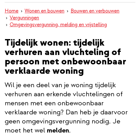
inhoud
Home
Wonen en bouwen
Bouwen en verbouwen
gaan
Vergunningen
Omgevingsvergunning, melding en vrijstelling
Tijdelijk wonen: tijdelijk
verhuren aan vluchteling of
persoon met onbewoonbaar
verklaarde woning
Wil je een deel van je woning tijdelijk
verhuren aan erkende vluchtelingen of
mensen met een onbewoonbaar
verklaarde woning? Dan heb je daarvoor
geen omgevingsvergunning nodig. Je
moet het wel
melden
.