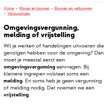
inhoud
Home
Wonen en bouwen
Bouwen en verbouwen
gaan
Vergunningen
Omgevingsvergunning,
melding of vrijstelling
Wil je werken of handelingen uitvoeren die
gevolgen hebben voor de omgeving? Dan
moet je meestal eerst een
omgevingsvergunning
aanvragen. Bij
kleinere ingrepen volstaat soms een
melding
. En soms heb je geen vergunning
of melding nodig. Dat noemen we een
vrijstelling
.