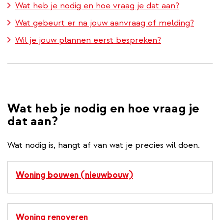
Wat heb je nodig en hoe vraag je dat aan?
Wat gebeurt er na jouw aanvraag of melding?
Wil je jouw plannen eerst bespreken?
Wat heb je nodig en hoe vraag je
dat aan?
Wat nodig is, hangt af van wat je precies wil doen.
Woning bouwen (nieuwbouw)
Woning renoveren