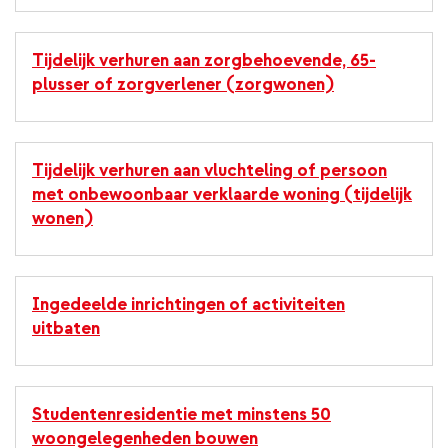
Tijdelijk verhuren aan zorgbehoevende, 65-
plusser of zorgverlener (zorgwonen)
Tijdelijk verhuren aan vluchteling of persoon
met onbewoonbaar verklaarde woning (tijdelijk
wonen)
Ingedeelde inrichtingen of activiteiten
uitbaten
Studentenresidentie met minstens 50
woongelegenheden bouwen