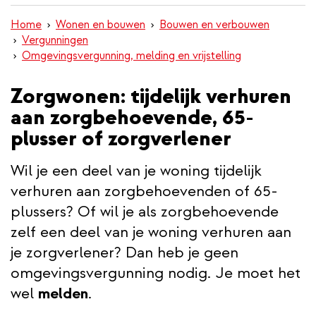
inhoud
Home
Wonen en bouwen
Bouwen en verbouwen
gaan
Vergunningen
Omgevingsvergunning, melding en vrijstelling
Zorgwonen: tijdelijk verhuren
aan zorgbehoevende, 65-
plusser of zorgverlener
Wil je een deel van je woning tijdelijk
verhuren aan zorgbehoevenden of 65-
plussers? Of wil je als zorgbehoevende
zelf een deel van je woning verhuren aan
je zorgverlener? Dan heb je geen
omgevingsvergunning nodig. Je moet het
wel
melden
.