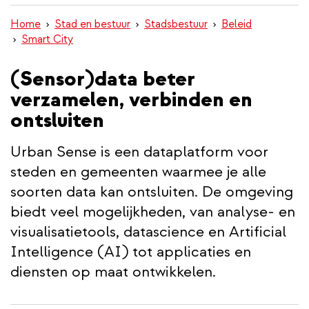
inhoud
Home
Stad en bestuur
Stadsbestuur
Beleid
gaan
Smart City
(Sensor)data beter
verzamelen, verbinden en
ontsluiten
Urban Sense is een dataplatform voor
steden en gemeenten waarmee je alle
soorten data kan ontsluiten. De omgeving
biedt veel mogelijkheden, van analyse- en
visualisatietools, datascience en Artificial
Intelligence (AI) tot applicaties en
diensten op maat ontwikkelen.