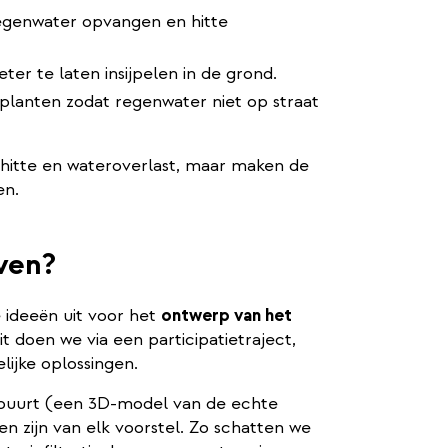
egenwater opvangen en hitte
er te laten insijpelen in de grond.
planten zodat regenwater niet op straat
 hitte en wateroverlast, maar maken de
en.
ven?
 ideeën uit voor het
ontwerp van het
Dit doen we via een participatietraject,
ijke oplossingen.
 buurt (een 3D-model van de echte
 zijn van elk voorstel. Zo schatten we