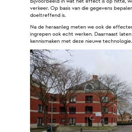
bijvoorbeeld in wat het effect is op hitte, 
verkeer. Op basis van die gegevens bepal
doeltreffend is.
Na de heraanleg meten we ook de effecten
ingrepen ook echt werken. Daarnaast laten
kennismaken met deze nieuwe technologie.