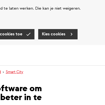
te laten werken. Die kan je niet weigeren.
 cookies toe
Kies cookies
d
Smart City
oftware om
beter in te