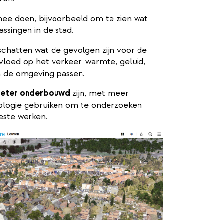
ee doen, bijvoorbeeld om te zien wat
ssingen in de stad.
schatten wat de gevolgen zijn voor de
loed op het verkeer, warmte, geluid,
n de omgeving passen.
eter onderbouwd
zijn, met meer
ologie gebruiken om te onderzoeken
este werken.