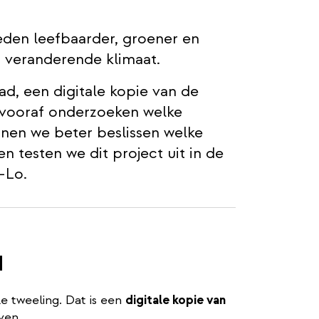
eden leefbaarder, groener en
 veranderende klimaat.
, een digitale kopie van de
vooraf onderzoeken welke
nen we beter beslissen welke
 testen we dit project uit in de
-Lo.
d
e tweeling. Dat is een
digitale kopie van
ven.