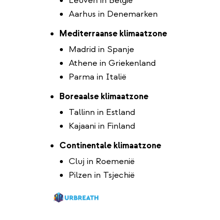
Leuven in België
Aarhus in Denemarken
Mediterraanse klimaatzone
Madrid in Spanje
Athene in Griekenland
Parma in Italië
Boreaalse klimaatzone
Tallinn in Estland
Kajaani in Finland
Continentale klimaatzone
Cluj in Roemenië
Pilzen in Tsjechië