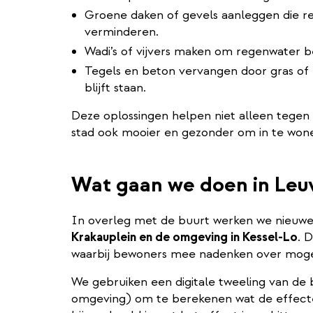
Groene daken of gevels aanleggen die r
verminderen.
Wadi’s of vijvers maken om regenwater bet
Tegels en beton vervangen door gras of 
blijft staan.
Deze oplossingen helpen niet alleen tegen
stad ook mooier en gezonder om in te won
Wat gaan we doen in Leu
In overleg met de buurt werken we nieuwe
Krakauplein en de omgeving in Kessel-Lo
. 
waarbij bewoners mee nadenken over mogel
We gebruiken een digitale tweeling van de
omgeving) om te berekenen wat de effecten