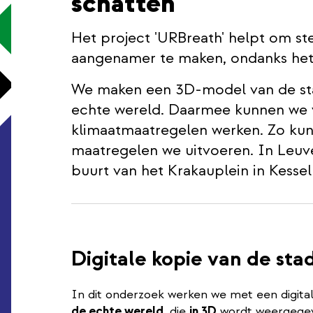
schatten
Het project 'URBreath' helpt om st
aangenamer te maken, ondanks het
We maken een 3D-model van de stad
echte wereld. Daarmee kunnen we 
klimaatmaatregelen werken. Zo kun
maatregelen we uitvoeren. In Leuven
buurt van het Krakauplein in Kessel
Digitale kopie van de sta
In dit onderzoek werken we met een digital
de echte wereld
, die
in 3D
wordt weergege