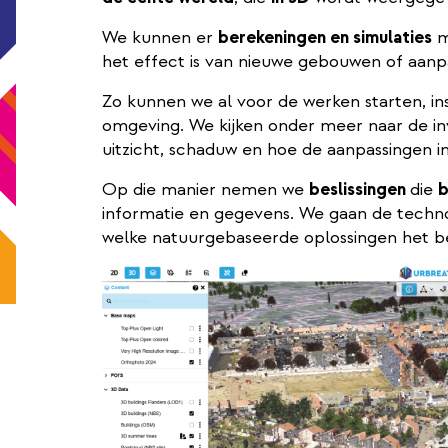
We kunnen er
berekeningen en simulaties
m
het effect is van nieuwe gebouwen of aanpa
Zo kunnen we al voor de werken starten, in
omgeving. We kijken onder meer naar de inv
uitzicht, schaduw en hoe de aanpassingen i
Op die manier nemen we
beslissingen
die
b
informatie en gegevens. We gaan de techn
welke natuurgebaseerde oplossingen het b