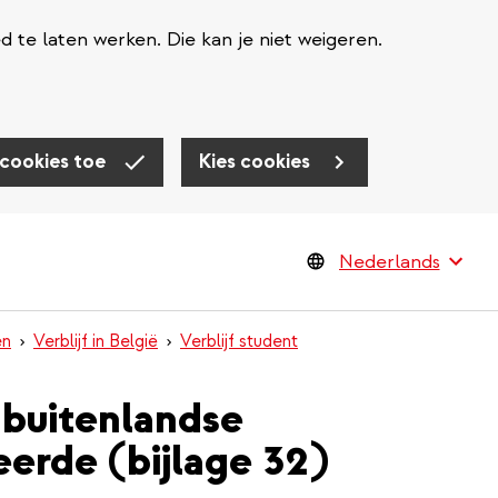
te laten werken. Die kan je niet weigeren.
 cookies toe
Kies cookies
en
Verblijf in België
Verblijf student
 buitenlandse
eerde (bijlage 32)