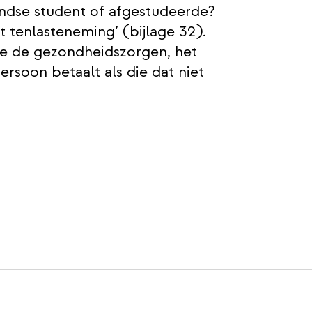
andse student of afgestudeerde?
 tenlasteneming’ (bijlage 32).
je de gezondheidszorgen, het
persoon betaalt als die dat niet