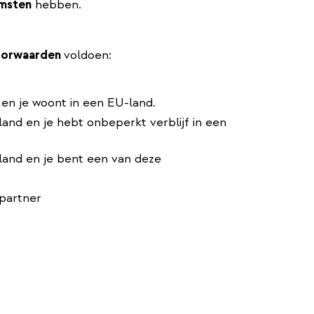
msten
hebben.
voorwaarden
voldoen:
 en je woont in een EU-land.
land en je hebt onbeperkt verblijf in een
-land en je bent een van deze
 partner