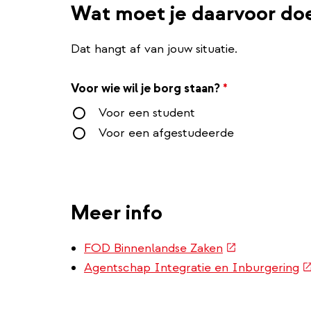
Wat moet je daarvoor do
Dat hangt af van jouw situatie.
Voor wie wil je borg staan?
*
Voor een student
Voor een afgestudeerde
Meer info
(externe
FOD Binnenlandse Zaken
link)
(e
Agentschap Integratie en Inburgering
li