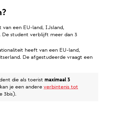
n?
ft van een EU-land, IJsland,
 De student verblijft meer dan 3
tionaliteit heeft van een EU-land,
itserland. De afgestudeerde vraagt een
dent die als toerist
maximaal 3
 kan je een andere
verbintenis tot
 3bis).