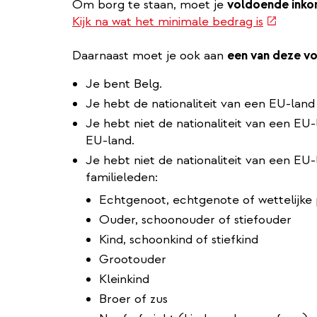
Om borg te staan, moet je
voldoende inko
(externe
Kijk na wat het minimale bedrag is
link)
Daarnaast moet je ook aan
een van deze 
Je bent Belg.
Je hebt de nationaliteit van een EU-land
Je hebt niet de nationaliteit van een EU-
EU-land.
Je hebt niet de nationaliteit van een EU
familieleden:
Echtgenoot, echtgenote of wettelijke
Ouder, schoonouder of stiefouder
Kind, schoonkind of stiefkind
Grootouder
Kleinkind
Broer of zus