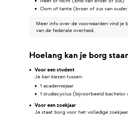
Neef of nicht (kind van broer of zus)
Oom of tante (broer of zus van ouder
Meer info over de voorwaarden vind je b
van de federale overheid.
Hoelang kan je borg staa
Voor een student
Je kan kiezen tussen:
1 academiejaar
1 studiecyclus (bijvoorbeeld bachelor
Voor een zoekjaar
Je staat borg voor het volledige zoekjaar