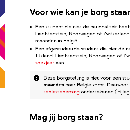
Voor wie kan je borg staa
Een student die niet de nationaliteit hee
Liechtenstein, Noorwegen of Zwitserland.
maanden in België.
Een afgestudeerde student die niet de na
IJsland, Liechtenstein, Noorwegen of Zw
zoekjaar
aan.
Attention
Deze borgstelling is niet voor een stu
maanden
naar België komt. Daarvoor
tenlasteneming
ondertekenen (bijlage
Mag jij borg staan?