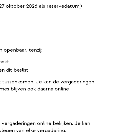
27 oktober 2026 als reservedatum)
 openbaar, tenzij:
aakt
 dit beslist
t tussenkomen. Je kan de vergaderingen
mes blijven ook daarna online
 vergaderingen online bekijken. Je kan
plegen van elke vergadering.