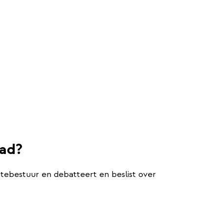
ad?
bestuur en debatteert en beslist over