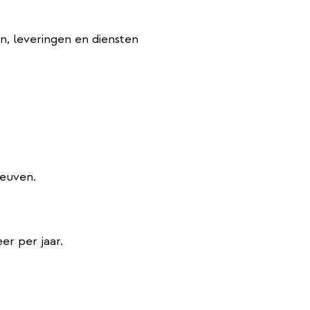
, leveringen en diensten
Leuven.
r per jaar.