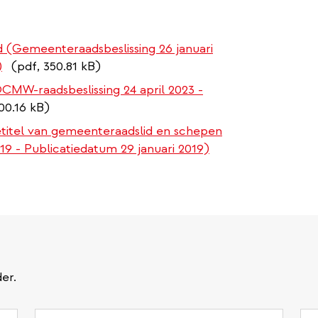
 (Gemeenteraadsbeslissing 26 januari
)
(pdf, 350.81 kB)
MW-raadsbeslissing 24 april 2023 -
00.16 kB)
titel van gemeenteraadslid en schepen
19 - Publicatiedatum 29 januari 2019)
er.