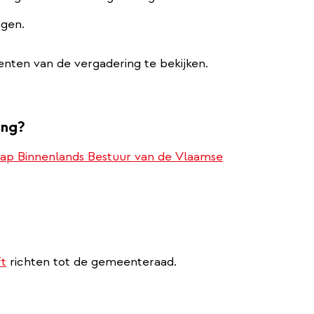
ngen.
enten van de vergadering te bekijken.
ing?
ap Binnenlands Bestuur van de Vlaamse
ft
richten tot de gemeenteraad.