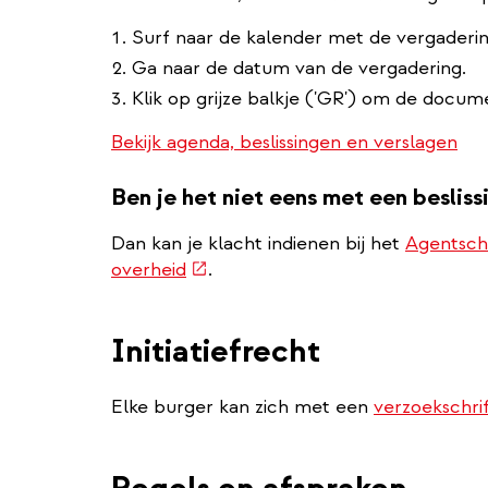
Surf naar de kalender met de vergaderi
Ga naar de datum van de vergadering.
Klik op grijze balkje ('GR') om de docum
Bekijk agenda, beslissingen en verslagen
Ben je het niet eens met een besliss
Dan kan je klacht indienen bij het
Agentsch
(externe
overheid
.
link)
Initiatiefrecht
Elke burger kan zich met een
verzoekschri