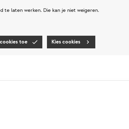
te laten werken. Die kan je niet weigeren.
 cookies toe
Kies cookies