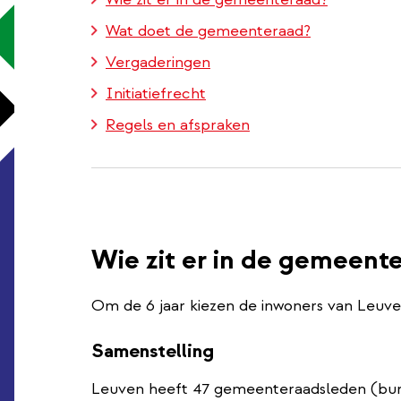
Wat doet de gemeenteraad?
Vergaderingen
Initiatiefrecht
Regels en afspraken
Wie zit er in de gemeent
Om de 6 jaar kiezen de inwoners van Leuv
Samenstelling
Leuven heeft 47 gemeenteraadsleden (bu