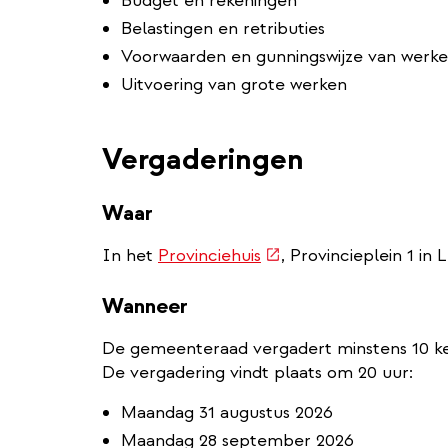
Budget en rekeningen
Belastingen en retributies
Voorwaarden en gunningswijze van werken
Uitvoering van grote werken
Vergaderingen
Waar
(externe
In het
Provinciehuis
, Provincieplein 1 in 
link)
Wanneer
De gemeenteraad vergadert minstens 10 kee
De vergadering vindt plaats om 20 uur:
Maandag 31 augustus 2026
Maandag 28 september 2026