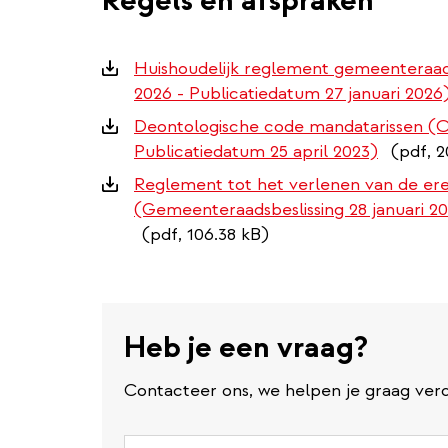
Regels en afspraken
Downloads
Huishoudelijk reglement gemeenteraad
2026 - Publicatiedatum 27 januari 2026
Deontologische code mandatarissen (OC
Publicatiedatum 25 april 2023)
(pdf, 2
Reglement tot het verlenen van de ere
(Gemeenteraadsbeslissing 28 januari 20
(pdf, 106.38 kB)
Heb je een vraag?
Contacteer ons, we helpen je graag verd