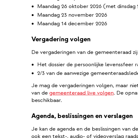
Maandag 26 oktober 2026 (met dinsdag 
Maandag 23 november 2026
Maandag 14 december 2026
Vergadering volgen
De vergaderingen van de gemeenteraad zijn
Het dossier de persoonlijke levenssfeer r
2/3 van de aanwezige gemeenteraadsleden
Je mag de vergaderingen volgen, maar nie
van de
gemeenteraad live volgen
. De opna
beschikbaar.
Agenda, beslissingen en verslagen
Je kan de agenda en de beslissingen van de
ook een tekst-, audio- of videoverslag raad