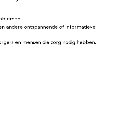
roblemen.
 en andere ontspannende of informatieve
rgers en mensen die zorg nodig hebben.