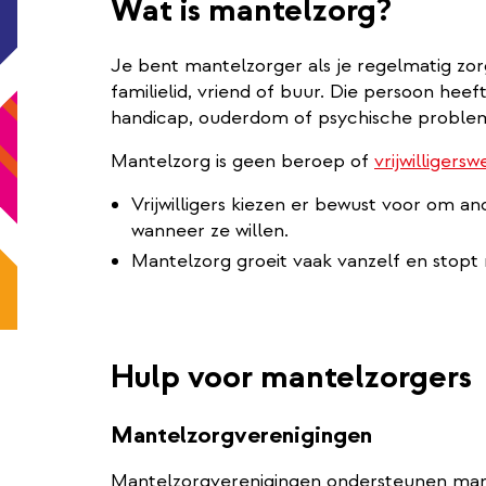
Wat is mantelzorg?
Je bent mantelzorger als je regelmatig zor
familielid, vriend of buur. Die persoon heef
handicap, ouderdom of psychische proble
Mantelzorg is geen beroep of
vrijwilligersw
Vrijwilligers kiezen er bewust voor om 
wanneer ze willen.
Mantelzorg groeit vaak vanzelf en stopt
Hulp voor mantelzorgers
Mantelzorgverenigingen
Mantelzorgverenigingen ondersteunen man