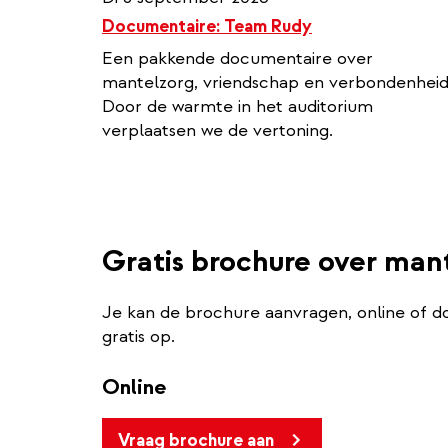
Documentaire: Team Rudy
Een pakkende documentaire over
mantelzorg, vriendschap en verbondenheid
Door de warmte in het auditorium
verplaatsen we de vertoning.
Gratis brochure over man
Je kan de brochure aanvragen, online of d
gratis op.
Online
Vraag brochure aan