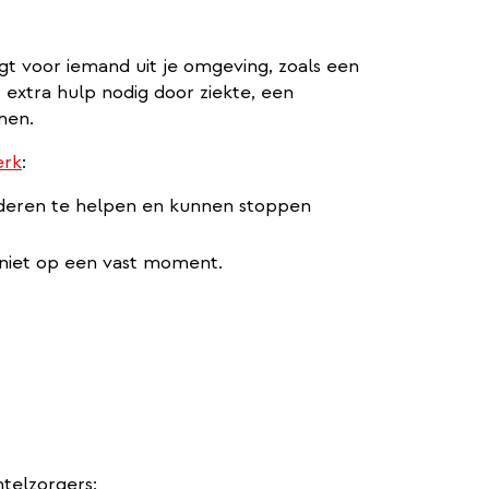
gt voor iemand uit je omgeving, zoals een
t extra hulp nodig door ziekte, een
men.
erk
:
anderen te helpen en kunnen stoppen
 niet op een vast moment.
telzorgers: