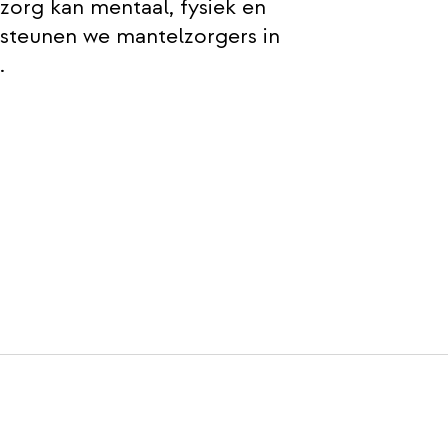
 zorg kan mentaal, fysiek en
rsteunen we mantelzorgers in
.