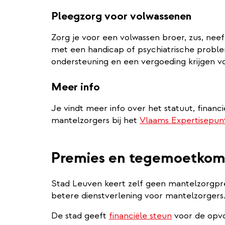
Pleegzorg voor volwassenen
Zorg je voor een volwassen broer, zus, neef,
met een handicap of psychiatrische proble
ondersteuning en een vergoeding krijgen vo
Meer info
Je vindt meer info over het statuut, financ
mantelzorgers bij het
Vlaams Expertisepun
Premies en tegemoetkom
Stad Leuven keert zelf geen mantelzorgpre
betere dienstverlening voor mantelzorgers
De stad geeft
financiële steun
voor de opvo