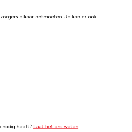
zorgers elkaar ontmoeten. Je kan er ook
p nodig heeft?
Laat het ons weten
.