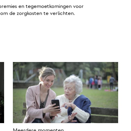
 premies en tegemoetkomingen voor
om de zorgkosten te verlichten.
Meerdere momenten