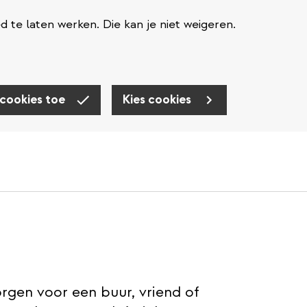
te laten werken. Die kan je niet weigeren.
 cookies toe
Kies cookies
orgen voor een buur, vriend of