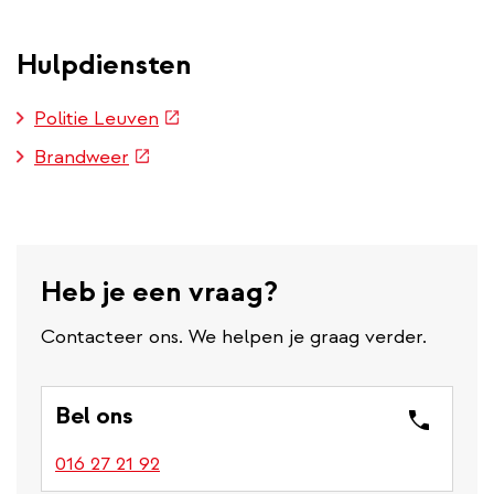
Hulpdiensten
(externe
Politie Leuven
link)
(externe
Brandweer
link)
Heb je een vraag?
Contacteer ons. We helpen je graag verder.
Bel ons
016 27 21 92