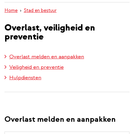
inhoud
Home
Stad en bestuur
gaan
Overlast, veiligheid en
preventie
Overlast melden en aanpakken
Veiligheid en preventie
Hulpdiensten
Overlast melden en aanpakken