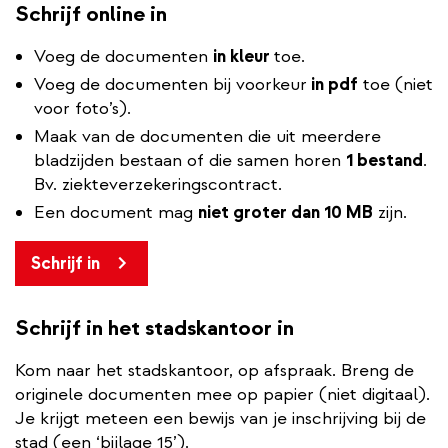
Schrijf online in
Voeg de documenten
in kleur
toe.
Voeg de documenten bij voorkeur
in pdf
toe (niet
voor foto’s).
Maak van de documenten die uit meerdere
bladzijden bestaan of die samen horen
1 bestand
.
Bv. ziekteverzekeringscontract.
Een document mag
niet groter dan 10 MB
zijn.
Schrijf in
Schrijf in het stadskantoor in
Kom naar het stadskantoor, op afspraak. Breng de
originele documenten mee op papier (niet digitaal).
Je krijgt meteen een bewijs van je inschrijving bij de
stad (een ‘bijlage 15’).