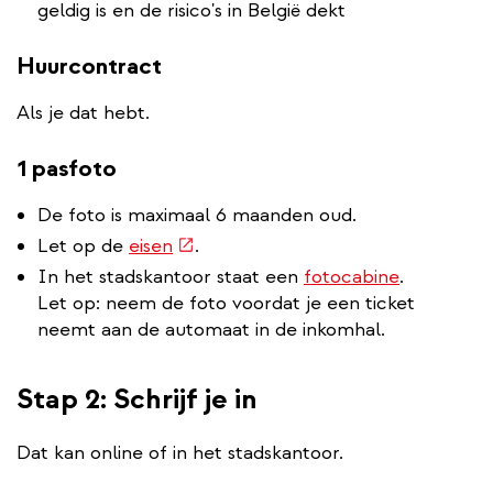
geldig is en de risico's in België dekt
Huurcontract
Als je dat hebt.
1 pasfoto
De foto is maximaal 6 maanden oud.
(externe
Let op de
eisen
.
link)
In het stadskantoor staat een
fotocabine
.
Let op: neem de foto voordat je een ticket
neemt aan de automaat in de inkomhal.
Stap 2: Schrijf je in
Dat kan online of in het stadskantoor.