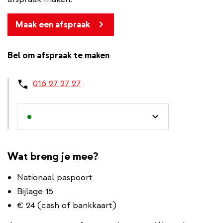
Maak een afspraak
Bel om afspraak te maken
016 27 27 27
Wat breng je mee?
Nationaal paspoort
Bijlage 15
€ 24 (cash of bankkaart)