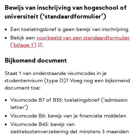
Bewijs van inschrijving van hogeschool of
universiteit (‘standaardformulier’)
Een toelatingsbrief is geen bewijs van inschrijving.
Bekijk een
voorbeeld van een standaardformulier
(externe
('bijlage 1')
.
link)
Bijkomend document
Staat 1 van onderstaande visumcodes in je
studentenvisum (type D)? Voeg nog een bijkomend
document
toe:
Visumcode B7 of B35: toelatingsbrief (‘admission
letter’)
Visumcode B6: bewijs van je financiële middelen
Visumcode B43: bewijs van
ziektekostenverzekering dat minstens 3 maanden