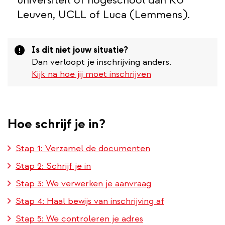
Leuven, UCLL of Luca (Lemmens).
Attention
Is dit niet jouw situatie?
Dan verloopt je inschrijving anders.
Kijk na hoe jij moet inschrijven
Hoe schrijf je in?
Stap 1: Verzamel de documenten
Stap 2: Schrijf je in
Stap 3: We verwerken je aanvraag
Stap 4: Haal bewijs van inschrijving af
Stap 5: We controleren je adres