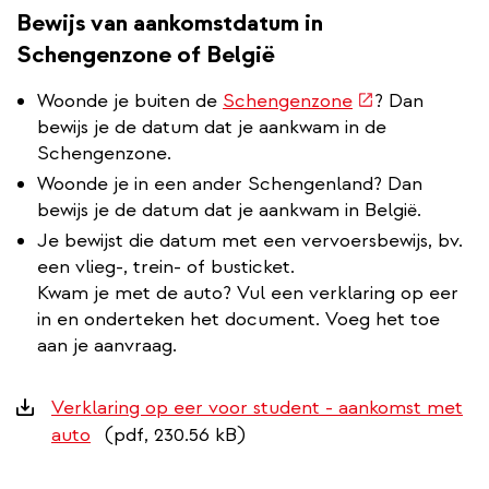
Bewijs van aankomstdatum in
Schengenzone of België
(externe
Woonde je buiten de
Schengenzone
? Dan
link)
bewijs je de datum dat je aankwam in de
Schengenzone.
Woonde je in een ander Schengenland? Dan
bewijs je de datum dat je aankwam in België.
Je bewijst die datum met een vervoersbewijs, bv.
een vlieg-, trein- of busticket.
Kwam je met de auto? Vul een verklaring op eer
in en onderteken het document. Voeg het toe
aan je aanvraag.
Downloads
Verklaring op eer voor student - aankomst met
auto
(pdf, 230.56 kB)